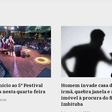
nício ao 5º Festival
Homem invade casa d
s nesta quarta-feira
irmã, quebra janela e
imóvel à procura do f
 2026
Imbituba