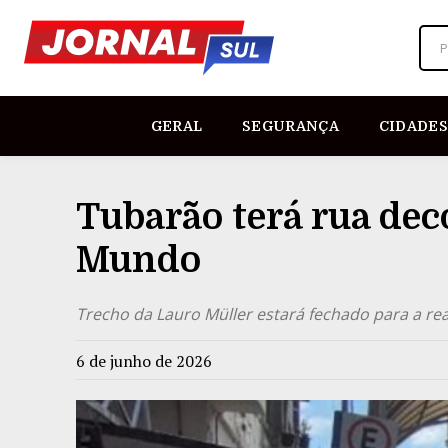
P
GERAL
SEGURANÇA
CIDADES
Tubarão terá rua dec
Mundo
Trecho da Lauro Müller estará fechado para a rea
6 de junho de 2026