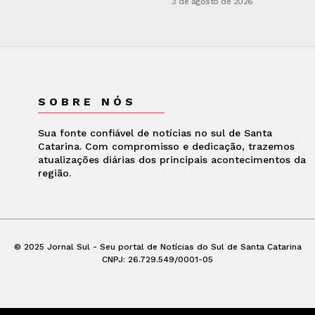
3 de agosto de 2026
SOBRE NÓS
Sua fonte confiável de notícias no sul de Santa
Catarina. Com compromisso e dedicação, trazemos
atualizações diárias dos principais acontecimentos da
região.
© 2025 Jornal Sul - Seu portal de Notícias do Sul de Santa Catarina
CNPJ: 26.729.549/0001-05