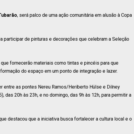
Tubarão
, será palco de uma ação comunitária em alusão à Copa
ara participar de pinturas e decorações que celebram a Seleção
 que fornecerão materiais como tintas e pincéis para que
nsformação do espaço em um ponto de integração e lazer.
ler entre as pontes Nereu Ramos/Heriberto Hülse e Dilney
(5), das 20h às 23h, e no domingo, das 9h às 12h, para permitir a
ue destacou que a iniciativa busca fortalecer a cultura local e o