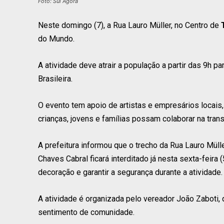
Foto: Sul Agora
Neste domingo (7), a Rua Lauro Müller, no Centro de
do Mundo.
A atividade deve atrair a população a partir das 9h p
Brasileira.
O evento tem apoio de artistas e empresários locais,
crianças, jovens e famílias possam colaborar na tra
A prefeitura informou que o trecho da Rua Lauro Mül
Chaves Cabral ficará interditado já nesta sexta-feira 
decoração e garantir a segurança durante a atividade.
A atividade é organizada pelo vereador João Zaboti, q
sentimento de comunidade.