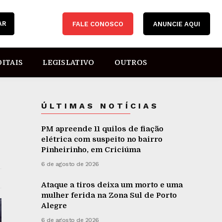
AR
FALE CONOSCO
ANUNCIE AQUI
DITAIS
LEGISLATIVO
OUTROS
ÚLTIMAS NOTÍCIAS
PM apreende 11 quilos de fiação
elétrica com suspeito no bairro
Pinheirinho, em Criciúma
6 de agosto de 2026
Ataque a tiros deixa um morto e uma
mulher ferida na Zona Sul de Porto
Alegre
6 de agosto de 2026