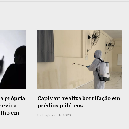
a própria
Capivari realiza borrifação em
 revira
prédios públicos
ilho em
3 de agosto de 2026