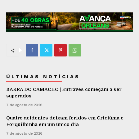
ÚLTIMAS NOTÍCIAS
BARRA DO CAMACHO | Entraves começam a ser
superados
7 de agosto de 2026
Quatro acidentes deixam feridos em Criciúma e
Forquilhinha em um único dia
7 de agosto de 2026