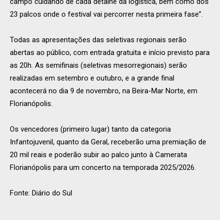
campo cuidando de cada detalhe da logística, bem como dos
23 palcos onde o festival vai percorrer nesta primeira fase”.
Todas as apresentações das seletivas regionais serão
abertas ao público, com entrada gratuita e início previsto para
as 20h. As semifinais (seletivas mesorregionais) serão
realizadas em setembro e outubro, e a grande final
acontecerá no dia 9 de novembro, na Beira-Mar Norte, em
Florianópolis.
Os vencedores (primeiro lugar) tanto da categoria
Infantojuvenil, quanto da Geral, receberão uma premiação de
20 mil reais e poderão subir ao palco junto à Camerata
Florianópolis para um concerto na temporada 2025/2026.
Fonte: Diário do Sul