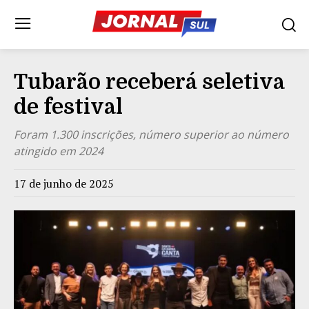
Tubarão receberá seletiva
de festival
Foram 1.300 inscrições, número superior ao número
atingido em 2024
17 de junho de 2025