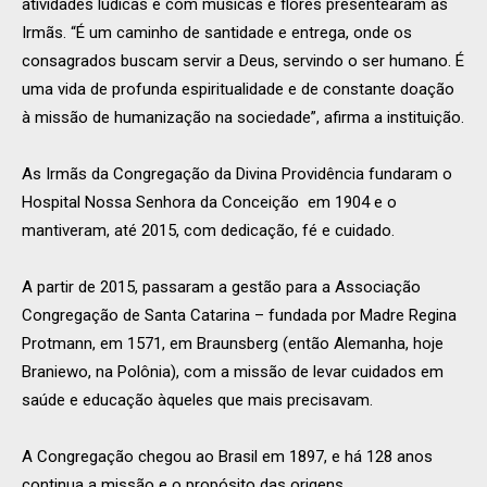
atividades lúdicas e com músicas e flores presentearam as
Irmãs. “É um caminho de santidade e entrega, onde os
consagrados buscam servir a Deus, servindo o ser humano. É
uma vida de profunda espiritualidade e de constante doação
à missão de humanização na sociedade”, afirma a instituição.
As Irmãs da Congregação da Divina Providência fundaram o
Hospital Nossa Senhora da Conceição em 1904 e o
mantiveram, até 2015, com dedicação, fé e cuidado.
A partir de 2015, passaram a gestão para a Associação
Congregação de Santa Catarina – fundada por Madre Regina
Protmann, em 1571, em Braunsberg (então Alemanha, hoje
Braniewo, na Polônia), com a missão de levar cuidados em
saúde e educação àqueles que mais precisavam.
A Congregação chegou ao Brasil em 1897, e há 128 anos
continua a missão e o propósito das origens.