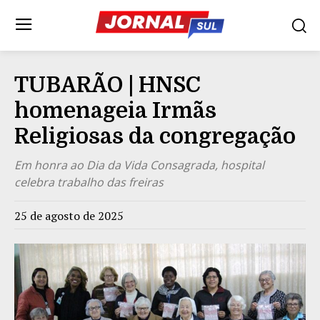
TUBARÃO | HNSC
homenageia Irmãs
Religiosas da congregação
Em honra ao Dia da Vida Consagrada, hospital
celebra trabalho das freiras
25 de agosto de 2025