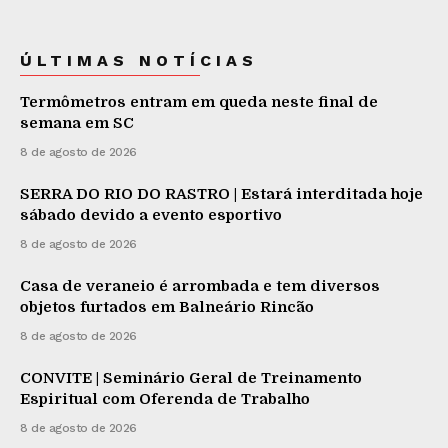
ÚLTIMAS NOTÍCIAS
Termômetros entram em queda neste final de
semana em SC
8 de agosto de 2026
SERRA DO RIO DO RASTRO | Estará interditada hoje
sábado devido a evento esportivo
8 de agosto de 2026
Casa de veraneio é arrombada e tem diversos
objetos furtados em Balneário Rincão
8 de agosto de 2026
CONVITE | Seminário Geral de Treinamento
Espiritual com Oferenda de Trabalho
8 de agosto de 2026