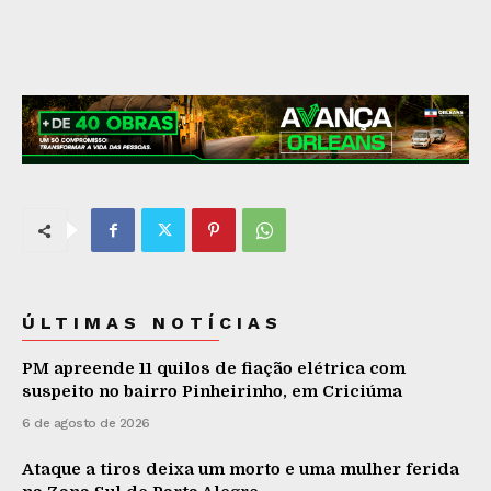
ÚLTIMAS NOTÍCIAS
PM apreende 11 quilos de fiação elétrica com
suspeito no bairro Pinheirinho, em Criciúma
6 de agosto de 2026
Ataque a tiros deixa um morto e uma mulher ferida