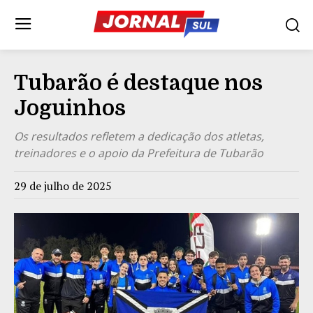
Tubarão é destaque nos
Joguinhos
Os resultados refletem a dedicação dos atletas,
treinadores e o apoio da Prefeitura de Tubarão
29 de julho de 2025