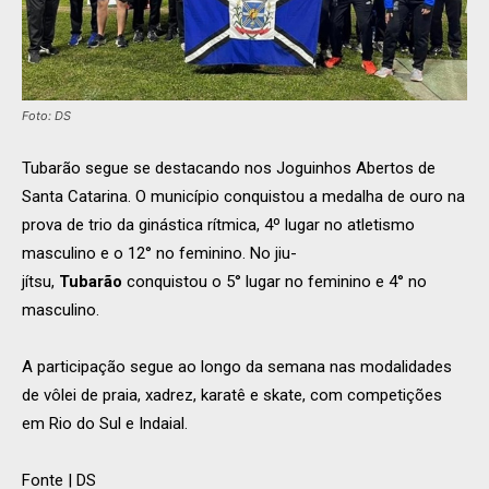
Foto: DS
Tubarão segue se destacando nos Joguinhos Abertos de
Santa Catarina. O município conquistou a medalha de ouro na
prova de trio da ginástica rítmica, 4º lugar no atletismo
masculino e o 12° no feminino. No jiu-
jítsu,
Tubarão
conquistou o 5° lugar no feminino e 4° no
masculino.
A participação segue ao longo da semana nas modalidades
de vôlei de praia, xadrez, karatê e skate, com competições
em Rio do Sul e Indaial.
Fonte | DS