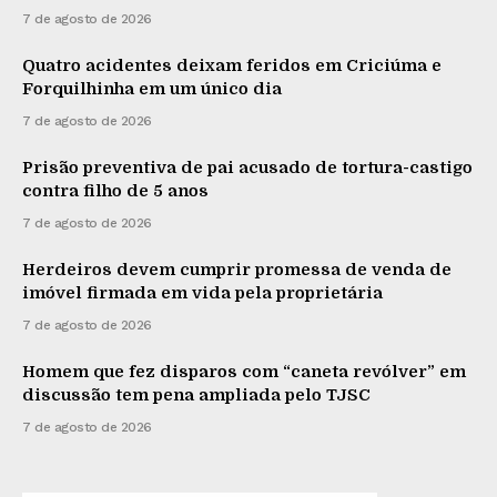
7 de agosto de 2026
Quatro acidentes deixam feridos em Criciúma e
Forquilhinha em um único dia
7 de agosto de 2026
Prisão preventiva de pai acusado de tortura-castigo
contra filho de 5 anos
7 de agosto de 2026
Herdeiros devem cumprir promessa de venda de
imóvel firmada em vida pela proprietária
7 de agosto de 2026
Homem que fez disparos com “caneta revólver” em
discussão tem pena ampliada pelo TJSC
7 de agosto de 2026