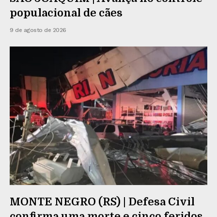
populacional de cães
9 de agosto de 2026
MONTE NEGRO (RS) | Defesa Civil
confirma uma morte e cinco feridos