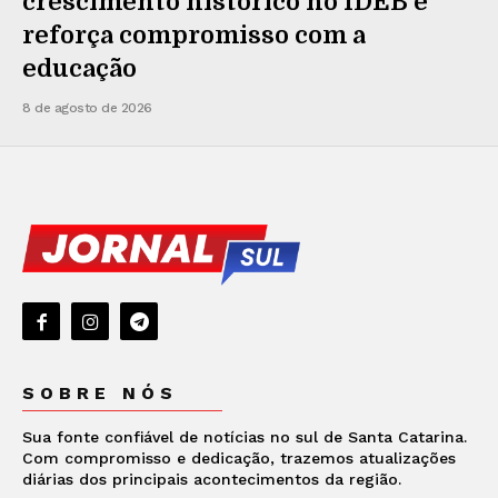
crescimento histórico no IDEB e
reforça compromisso com a
educação
8 de agosto de 2026
SOBRE NÓS
Sua fonte confiável de notícias no sul de Santa Catarina.
Com compromisso e dedicação, trazemos atualizações
diárias dos principais acontecimentos da região.