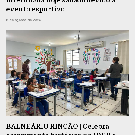
interditada hoje sábado devido a
evento esportivo
8 de agosto de 2026
BALNEÁRIO RINCÃO | Celebra