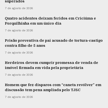
superados
7 de agosto de 2026
Quatro acidentes deixam feridos em Criciúma e
Forquilhinha em um único dia
7 de agosto de 2026
Prisão preventiva de pai acusado de tortura-castigo
contra filho de 5 anos
7 de agosto de 2026
Herdeiros devem cumprir promessa de venda de
imóvel firmada em vida pela proprietária
7 de agosto de 2026
Homem que fez disparos com “caneta revólver” em
discussão tem pena ampliada pelo TJSC
7 de agosto de 2026