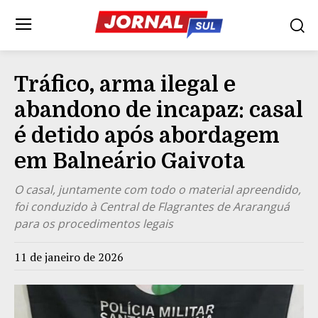
Tráfico, arma ilegal e
abandono de incapaz: casal
é detido após abordagem
em Balneário Gaivota
O casal, juntamente com todo o material apreendido,
foi conduzido à Central de Flagrantes de Araranguá
para os procedimentos legais
11 de janeiro de 2026