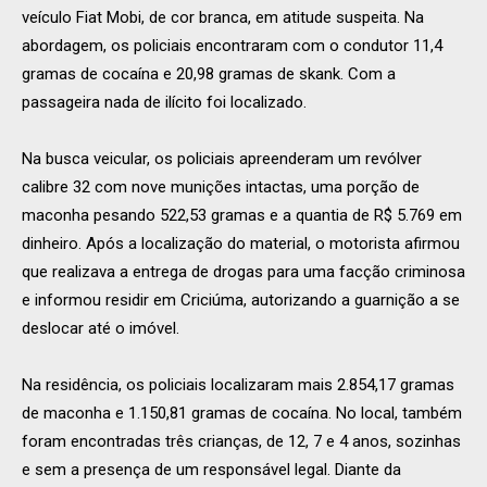
veículo Fiat Mobi, de cor branca, em atitude suspeita. Na
abordagem, os policiais encontraram com o condutor 11,4
gramas de cocaína e 20,98 gramas de skank. Com a
passageira nada de ilícito foi localizado.
Na busca veicular, os policiais apreenderam um revólver
calibre 32 com nove munições intactas, uma porção de
maconha pesando 522,53 gramas e a quantia de R$ 5.769 em
dinheiro. Após a localização do material, o motorista afirmou
que realizava a entrega de drogas para uma facção criminosa
e informou residir em Criciúma, autorizando a guarnição a se
deslocar até o imóvel.
Na residência, os policiais localizaram mais 2.854,17 gramas
de maconha e 1.150,81 gramas de cocaína. No local, também
foram encontradas três crianças, de 12, 7 e 4 anos, sozinhas
e sem a presença de um responsável legal. Diante da