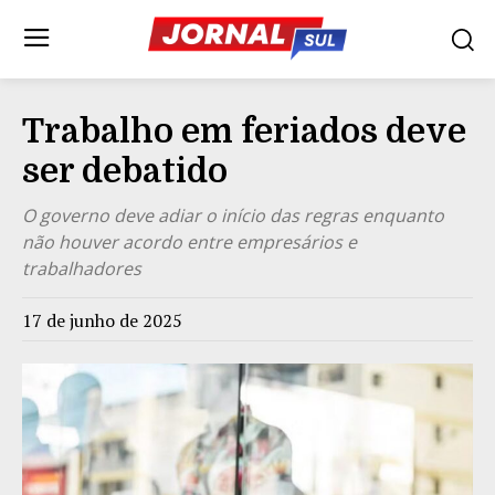
Trabalho em feriados deve
ser debatido
O governo deve adiar o início das regras enquanto
não houver acordo entre empresários e
trabalhadores
17 de junho de 2025