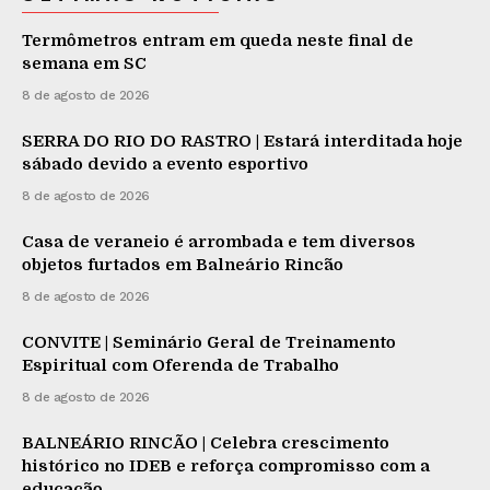
Termômetros entram em queda neste final de
semana em SC
8 de agosto de 2026
SERRA DO RIO DO RASTRO | Estará interditada hoje
sábado devido a evento esportivo
8 de agosto de 2026
Casa de veraneio é arrombada e tem diversos
objetos furtados em Balneário Rincão
8 de agosto de 2026
CONVITE | Seminário Geral de Treinamento
Espiritual com Oferenda de Trabalho
8 de agosto de 2026
BALNEÁRIO RINCÃO | Celebra crescimento
histórico no IDEB e reforça compromisso com a
educação