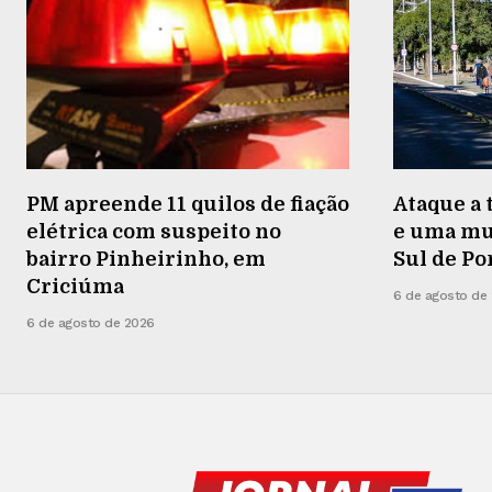
PM apreende 11 quilos de fiação
Ataque a 
elétrica com suspeito no
e uma mu
bairro Pinheirinho, em
Sul de Po
Criciúma
6 de agosto de
6 de agosto de 2026