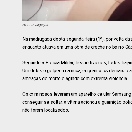
Foto: Divulgação
Na madrugada desta segunda-feira (1º), por volta da
enquanto atuava em uma obra de creche no bairro São
Segundo a Polícia Militar, três indivíduos, todos tr
Um deles o golpeou na nuca, enquanto os demais o a
ameaças de morte e agindo com extrema violência.
Os criminosos levaram um aparelho celular Samsung 
conseguir se soltar, a vítima acionou a guarnição poli
não foram localizados.