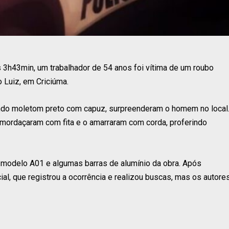
s 3h43min, um trabalhador de 54 anos foi vítima de um roubo
 Luiz, em Criciúma.
ajando moletom preto com capuz, surpreenderam o homem no local
mordaçaram com fita e o amarraram com corda, proferindo
modelo A01 e algumas barras de alumínio da obra. Após
cial, que registrou a ocorrência e realizou buscas, mas os autore