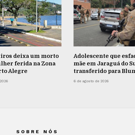
tiros deixa um morto
Adolescente que esfa
lher ferida na Zona
mãe em Jaraguá do Su
rto Alegre
transferido para Bl
 2026
6 de agosto de 2026
SOBRE NÓS