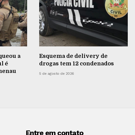
queou a
Esquema de delivery de
l é
drogas tem 12 condenados
umenau
5 de agosto de 2026
Entre em contato