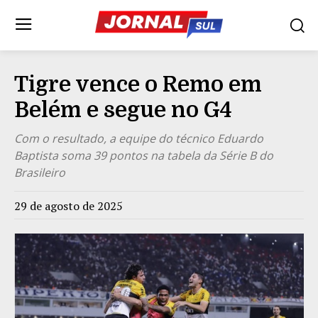
Tigre vence o Remo em
Belém e segue no G4
Com o resultado, a equipe do técnico Eduardo
Baptista soma 39 pontos na tabela da Série B do
Brasileiro
29 de agosto de 2025