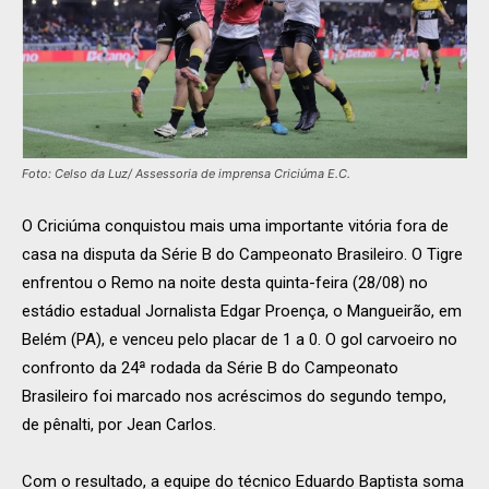
Foto: Celso da Luz/ Assessoria de imprensa Criciúma E.C.
O Criciúma conquistou mais uma importante vitória fora de
casa na disputa da Série B do Campeonato Brasileiro. O Tigre
enfrentou o Remo na noite desta quinta-feira (28/08) no
estádio estadual Jornalista Edgar Proença, o Mangueirão, em
Belém (PA), e venceu pelo placar de 1 a 0. O gol carvoeiro no
confronto da 24ª rodada da Série B do Campeonato
Brasileiro foi marcado nos acréscimos do segundo tempo,
de pênalti, por Jean Carlos.
Com o resultado, a equipe do técnico Eduardo Baptista soma