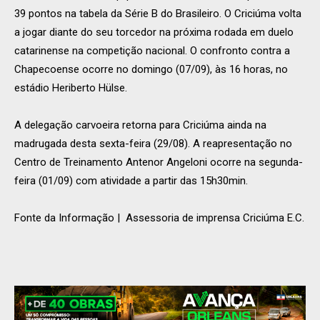
39 pontos na tabela da Série B do Brasileiro. O Criciúma volta
a jogar diante do seu torcedor na próxima rodada em duelo
catarinense na competição nacional. O confronto contra a
Chapecoense ocorre no domingo (07/09), às 16 horas, no
estádio Heriberto Hülse.
A delegação carvoeira retorna para Criciúma ainda na
madrugada desta sexta-feira (29/08). A reapresentação no
Centro de Treinamento Antenor Angeloni ocorre na segunda-
feira (01/09) com atividade a partir das 15h30min.
Fonte da Informação | Assessoria de imprensa Criciúma E.C.