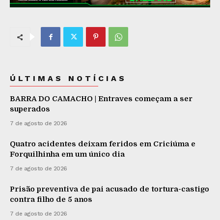
ÚLTIMAS NOTÍCIAS
BARRA DO CAMACHO | Entraves começam a ser
superados
7 de agosto de 2026
Quatro acidentes deixam feridos em Criciúma e
Forquilhinha em um único dia
7 de agosto de 2026
Prisão preventiva de pai acusado de tortura-castigo
contra filho de 5 anos
7 de agosto de 2026