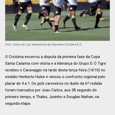
Foto: Celso da Luz/ Assessoria de imprensa Criciúma E.C.
O Criciúma encerrou a disputa da primeira fase da Copa
Santa Catarina com vitória e a liderança do Grupo D. O Tigre
recebeu o Caravaggio na tarde desta terça-feira (14/10) no
estádio Heriberto Hulse e venceu o confronto regional pelo
placar de 4 a 1. Os gols carvoeiros no duelo da 6ª rodada
foram marcados por Joao Carlos, aos 38 segundo do
primeiro tempo, e Thales, Juninho e Douglas Nathan, na
segunda etapa.