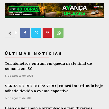
ÚLTIMAS NOTÍCIAS
Termômetros entram em queda neste final de
semana em SC
8 de agosto de 2026
SERRA DO RIO DO RASTRO | Estará interditada hoje
sábado devido a evento esportivo
8 de agosto de 2026
Casa de veraneio é arrombada e tem diversos