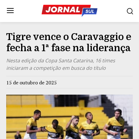
Tigre vence o Caravaggio e
fecha a 1ª fase na liderança
Nesta edição da Copa Santa Catarina, 16 times
iniciaram a competição em busca do título
15 de outubro de 2025