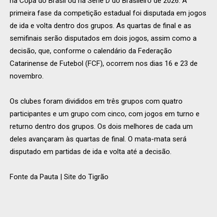
na Copa do Brasil ou na Série D do Brasileiro de 2026. A
primeira fase da competição estadual foi disputada em jogos
de ida e volta dentro dos grupos. As quartas de final e as
semifinais serão disputados em dois jogos, assim como a
decisão, que, conforme o calendário da Federação
Catarinense de Futebol (FCF), ocorrem nos dias 16 e 23 de
novembro.
Os clubes foram divididos em três grupos com quatro
participantes e um grupo com cinco, com jogos em turno e
returno dentro dos grupos. Os dois melhores de cada um
deles avançaram às quartas de final. O mata-mata será
disputado em partidas de ida e volta até a decisão.
Fonte da Pauta | Site do Tigrão