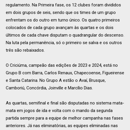
regulamento. Na Primeira fase, os 12 clubes foram divididos
em dois grupos de seis, sendo que os times de um grupo
enfrentam os do outro em turno único. Os quatro primeiros
colocados de cada grupo avançam às quartas e os dois
últimos de cada chave disputam o quadrangular do descenso.
Na luta pela permanência, só o primeiro se salva e os outros
três são rebaixados.
O Criciúma, campeão das edições de 2023 e 2024, está no
Grupo B com Barra, Carlos Renaux, Chapecoense, Figueirense
e Santa Catarina. No Grupo A estão o Avaí, Brusque,
Camboriú, Concórdia, Joinville e Marcílio Dias.
As quartas, semifinal e final são disputadas no sistema
mata-
mata
em jogos de ida e volta com o mando da segunda
partida sempre para a equipe de melhor campanha nas fases
anteriores. Já nas eliminatórias, as equipes eliminadas nas