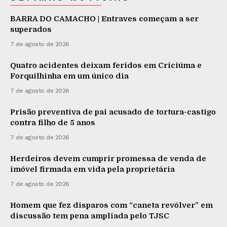
BARRA DO CAMACHO | Entraves começam a ser
superados
7 de agosto de 2026
Quatro acidentes deixam feridos em Criciúma e
Forquilhinha em um único dia
7 de agosto de 2026
Prisão preventiva de pai acusado de tortura-castigo
contra filho de 5 anos
7 de agosto de 2026
Herdeiros devem cumprir promessa de venda de
imóvel firmada em vida pela proprietária
7 de agosto de 2026
Homem que fez disparos com “caneta revólver” em
discussão tem pena ampliada pelo TJSC