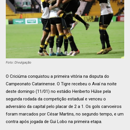
Foto: Divulgação
O Criciúma conquistou a primeira vitória na disputa do
Campeonato Catarinense. O Tigre recebeu o Avaí na noite
deste domingo (11/01) no estádio Heriberto
Hülse
pela
segunda rodada da competição estadual e venceu o
adversário da capital pelo placar de 2 a 1. Os gols carvoeiros
foram marcados por César Martins, no segundo tempo, e um
contra após jogada de Gui Lobo na primeira etapa.