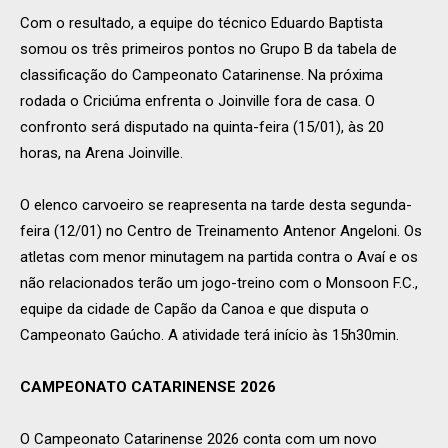
Com o resultado, a equipe do técnico Eduardo Baptista
somou os três primeiros pontos no Grupo B da tabela de
classificação do Campeonato Catarinense. Na próxima
rodada o Criciúma enfrenta o Joinville fora de casa. O
confronto será disputado na quinta-feira (15/01), às 20
horas, na Arena Joinville.
O elenco carvoeiro se reapresenta na tarde desta segunda-
feira (12/01) no Centro de Treinamento Antenor Angeloni. Os
atletas com menor minutagem na partida contra o Avaí e os
não relacionados terão um jogo-treino com o
Monsoon
F.C.,
equipe da cidade de Capão da Canoa e que disputa o
Campeonato Gaúcho. A atividade terá início às 15h30min.
CAMPEONATO CATARINENSE 2026
O Campeonato Catarinense 2026 conta com um novo