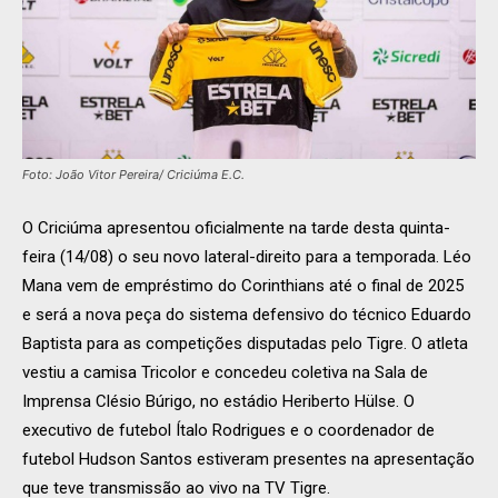
Foto: João Vitor Pereira/ Criciúma E.C.
O Criciúma apresentou oficialmente na tarde desta quinta-
feira (14/08) o seu novo lateral-direito para a temporada. Léo
Mana vem de empréstimo do Corinthians até o final de 2025
e será a nova peça do sistema defensivo do técnico Eduardo
Baptista para as competições disputadas pelo Tigre. O atleta
vestiu a camisa Tricolor e concedeu coletiva na Sala de
Imprensa Clésio Búrigo, no estádio Heriberto Hülse. O
executivo de futebol Ítalo Rodrigues e o coordenador de
futebol Hudson Santos estiveram presentes na apresentação
que teve transmissão ao vivo na TV Tigre.