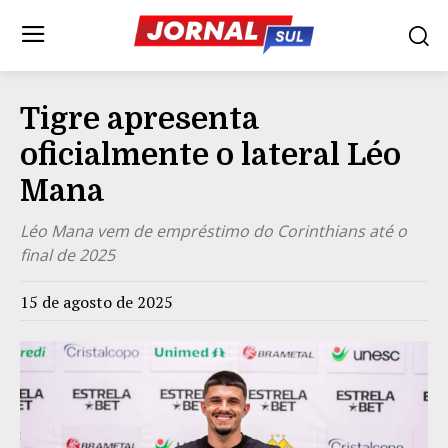
Tigre apresenta
oficialmente o lateral Léo
Mana
Léo Mana vem de empréstimo do Corinthians até o
final de 2025
15 de agosto de 2025