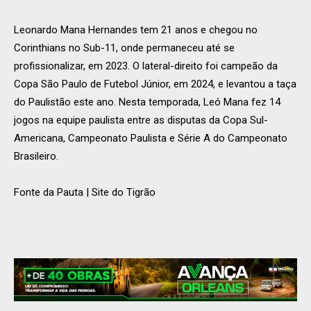
Leonardo Mana Hernandes tem 21 anos e chegou no
Corinthians no Sub-11, onde permaneceu até se
profissionalizar, em 2023. O lateral-direito foi campeão da
Copa São Paulo de Futebol Júnior, em 2024, e levantou a taça
do Paulistão este ano. Nesta temporada, Leó Mana fez 14
jogos na equipe paulista entre as disputas da Copa Sul-
Americana, Campeonato Paulista e Série A do Campeonato
Brasileiro.
Fonte da Pauta | Site do Tigrão