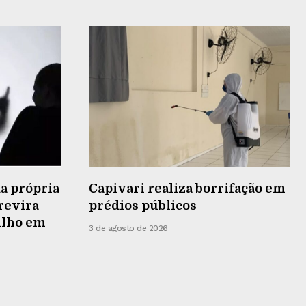
a própria
Capivari realiza borrifação em
 revira
prédios públicos
ilho em
3 de agosto de 2026