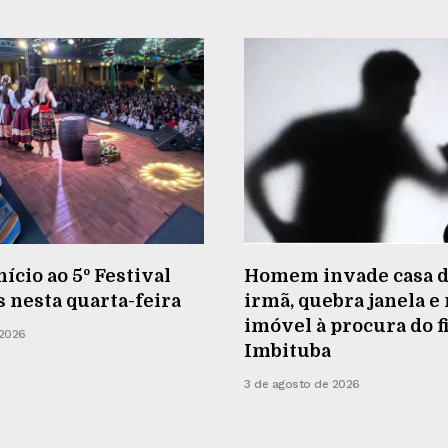
nício ao 5º Festival
Homem invade casa d
s nesta quarta-feira
irmã, quebra janela e
imóvel à procura do f
 2026
Imbituba
3 de agosto de 2026