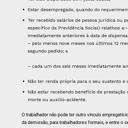
Estar desempregado, quando do requerimento
Ter recebido salários de pessoa jurídica ou p
específico da Previdência Social) relativos 
imediatamente anteriores à data de dispensa,
– pelo menos nove meses nos últimos 12 mes
segundo pedido; e
– cada um dos seis meses imediatamente ante
Não ter renda própria para o seu sustento e 
Não estar recebendo benefício de prestação 
morte ou auxílio-acidente.
O trabalhador não pode ter outro vínculo empregatício
da demissão, para trabalhadores formais, e entre o 