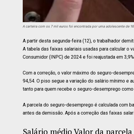
A carteira com os 7 mil euros foi encontrada por uma adolescente de 1
A partir desta segunda-feira (12), o trabalhador de
A tabela das faixas salariais usadas para calcular o 
Consumidor (INPC) de 2024 e foi reajustada em 3,9%
Com a correção, o valor máximo do seguro-desempreg
94,54. O piso segue a variação do salário mínimo e
tanto para quem recebe o seguro-desemprego como p
A parcela do seguro-desemprego é calculada com ba
antes da demissão. Após a correção das faixas salari
Salário médio Valor da parcela