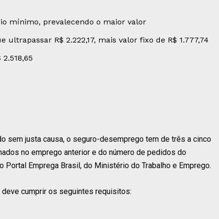
rio mínimo, prevalecendo o maior valor
 ultrapassar R$ 2.222,17, mais valor fixo de R$ 1.777,74
 2.518,65
do sem justa causa, o seguro-desemprego tem de três a cinco
hados no emprego anterior e do número de pedidos do
o Portal Emprega Brasil, do Ministério do Trabalho e Emprego.
 deve cumprir os seguintes requisitos: