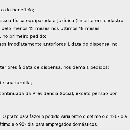
 do benefício;
essoa física equiparada à jurídica (inscrita em cadastro
a:– pelo menos 12 meses nos últimos 18 meses
 no primeiro pedido;
es imediatamente anteriores à data de dispensa, no
riores à data de dispensa, nos demais pedidos;
de sua família;
continuada da Previdência Social, exceto pensão por
. O prazo para fazer o pedido varia entre o sétimo e o 120º dia
sétimo e o 90º dia, para empregados domésticos.