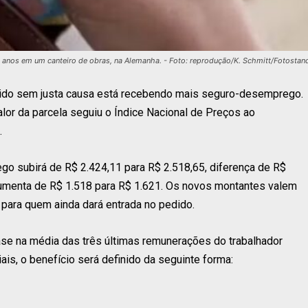
6 anos em um canteiro de obras, na Alemanha. - Foto: reprodução/K. Schmitt/Fotostan
mitido sem justa causa está recebendo mais seguro-desemprego.
valor da parcela seguiu o Índice Nacional de Preços ao
.
o subirá de R$ 2.424,11 para R$ 2.518,65, diferença de R$
 aumenta de R$ 1.518 para R$ 1.621. Os novos montantes valem
ara quem ainda dará entrada no pedido.
se na média das três últimas remunerações do trabalhador
ais, o benefício será definido da seguinte forma: