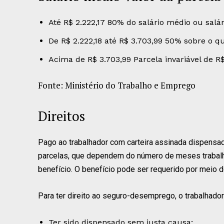
Até R$ 2.222,17 80% do salário médio ou salá
De R$ 2.222,18 até R$ 3.703,99 50% sobre o que
Acima de R$ 3.703,99 Parcela invariável de R$
Fonte: Ministério do Trabalho e Emprego
Direitos
Pago ao trabalhador com carteira assinada dispensa
parcelas, que dependem do número de meses trabal
benefício. O benefício pode ser requerido por meio d
Para ter direito ao seguro-desemprego, o trabalhador
Ter sido dispensado sem justa causa;