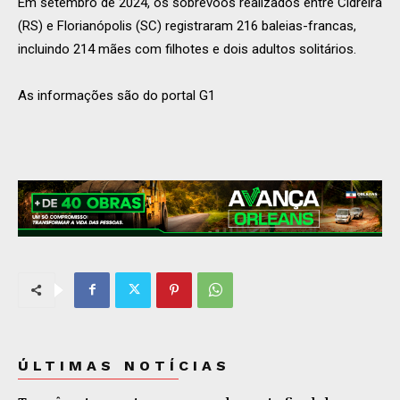
Em setembro de 2024, os sobrevoos realizados entre Cidreira
(RS) e Florianópolis (SC) registraram 216 baleias-francas,
incluindo 214 mães com filhotes e dois adultos solitários.
As informações são do portal G1
ÚLTIMAS NOTÍCIAS