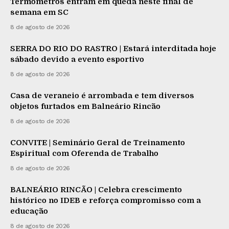
Termômetros entram em queda neste final de
semana em SC
8 de agosto de 2026
SERRA DO RIO DO RASTRO | Estará interditada hoje
sábado devido a evento esportivo
8 de agosto de 2026
Casa de veraneio é arrombada e tem diversos
objetos furtados em Balneário Rincão
8 de agosto de 2026
CONVITE | Seminário Geral de Treinamento
Espiritual com Oferenda de Trabalho
8 de agosto de 2026
BALNEÁRIO RINCÃO | Celebra crescimento
histórico no IDEB e reforça compromisso com a
educação
8 de agosto de 2026