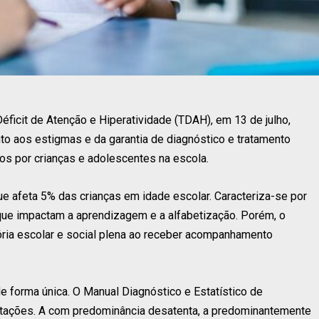
éficit de Atenção e Hiperatividade (TDAH), em 13 de julho,
to aos estigmas e da garantia de diagnóstico e tratamento
os por crianças e adolescentes na escola.
 afeta 5% das crianças em idade escolar. Caracteriza-se por
 que impactam a aprendizagem e a alfabetização. Porém, o
tória escolar e social plena ao receber acompanhamento
e forma única. O Manual Diagnóstico e Estatístico de
tações. A com predominância desatenta, a predominantemente