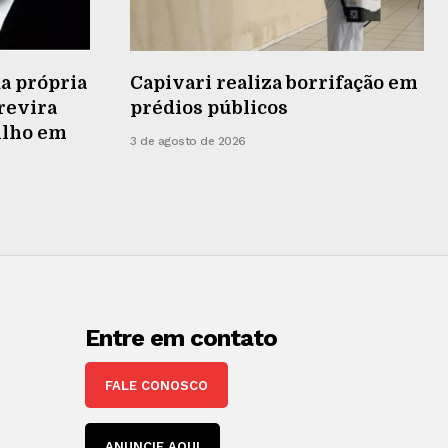
a própria
Capivari realiza borrifação em
 revira
prédios públicos
ilho em
3 de agosto de 2026
Entre em contato
FALE CONOSCO
ANUNCIE AQUI