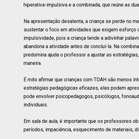
hiperativa-impulsiva e a combinada, que reúne as duas
Na apresentação desatenta, a criança se perde no me
sustentar o foco em atividades que exigem esforço co
impulsividade, pois a criança tende a adivinhar pala
abandona a atividade antes de concluí-la. Na combi
predomina ajuda o professor a ajustar as estratégia
maneira.
É mito afirmar que crianças com TDAH são menos inte
estratégias pedagógicas eficazes, elas podem apres
pode envolver psicopedagogos, psicólogos, fonoaud
individuais.
Em sala de aula, é importante que os professores o
períodos, impaciência, esquecimento de materiais, 