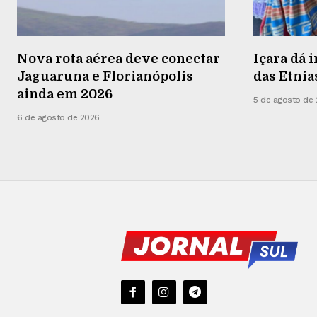
Nova rota aérea deve conectar
Içara dá i
Jaguaruna e Florianópolis
das Etnia
ainda em 2026
5 de agosto de
6 de agosto de 2026