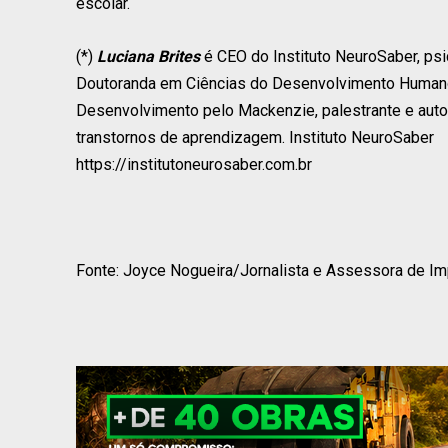
escolar.
(*)
Luciana Brites
é CEO do Instituto NeuroSaber, psi
Doutoranda em Ciências do Desenvolvimento Humano
Desenvolvimento pelo Mackenzie, palestrante e auto
transtornos de aprendizagem. Instituto NeuroSaber
https://institutoneurosaber.com.br
Fonte: Joyce Nogueira/Jornalista e Assessora de 