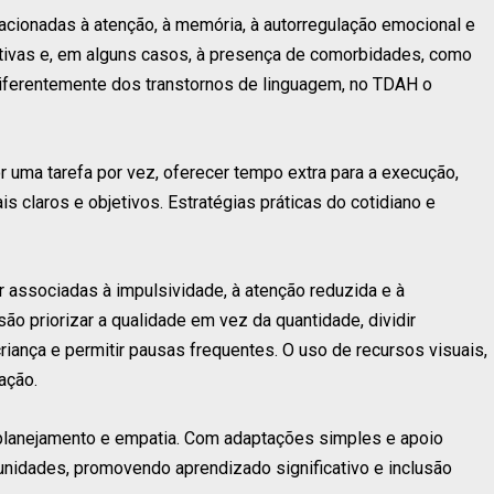
elacionadas à atenção, à memória, à autorregulação emocional e
itivas e, em alguns casos, à presença de comorbidades, como
Diferentemente dos transtornos de linguagem, no TDAH o
 uma tarefa por vez, oferecer tempo extra para a execução,
ais claros e objetivos. Estratégias práticas do cotidiano e
 associadas à impulsividade, à atenção reduzida e à
o priorizar a qualidade em vez da quantidade, dividir
riança e permitir pausas frequentes. O uso de recursos visuais,
ação.
 planejamento e empatia. Com adaptações simples e apoio
unidades, promovendo aprendizado significativo e inclusão