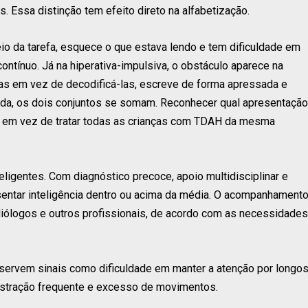
. Essa distinção tem efeito direto na alfabetização.
io da tarefa, esquece o que estava lendo e tem dificuldade em
ntínuo. Já na hiperativa-impulsiva, o obstáculo aparece na
vras em vez de decodificá-las, escreve de forma apressada e
nada, os dois conjuntos se somam. Reconhecer qual apresentação
s, em vez de tratar todas as crianças com TDAH da mesma
ligentes. Com diagnóstico precoce, apoio multidisciplinar e
entar inteligência dentro ou acima da média. O acompanhament
iólogos e outros profissionais, de acordo com as necessidades
bservem sinais como dificuldade em manter a atenção por longo
distração frequente e excesso de movimentos.