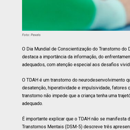
Foto: Pexels
O Dia Mundial de Conscientização do Transtorno do D
destaca a importância da informação, do enfrentamen
adequados, com atenção especial aos desafios vivid
O TDAH é um transtorno do neurodesenvolvimento que
desatenção, hiperatividade e impulsividade, fatores
transtorno não impede que a criança tenha uma traje
adequado.
É importante explicar que o TDAH não se manifesta d
Transtornos Mentais (DSM-5) descreve três apresen