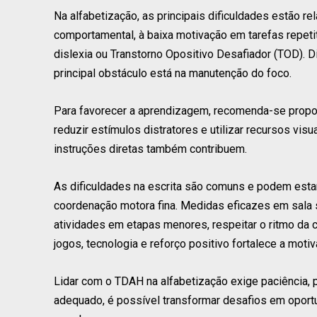
Na alfabetização, as principais dificuldades estão r
comportamental, à baixa motivação em tarefas repet
dislexia ou Transtorno Opositivo Desafiador (TOD). 
principal obstáculo está na manutenção do foco.
Para favorecer a aprendizagem, recomenda-se propor
reduzir estímulos distratores e utilizar recursos visu
instruções diretas também contribuem.
As dificuldades na escrita são comuns e podem estar
coordenação motora fina. Medidas eficazes em sala sã
atividades em etapas menores, respeitar o ritmo da c
jogos, tecnologia e reforço positivo fortalece a motiv
Lidar com o TDAH na alfabetização exige paciência,
adequado, é possível transformar desafios em oport