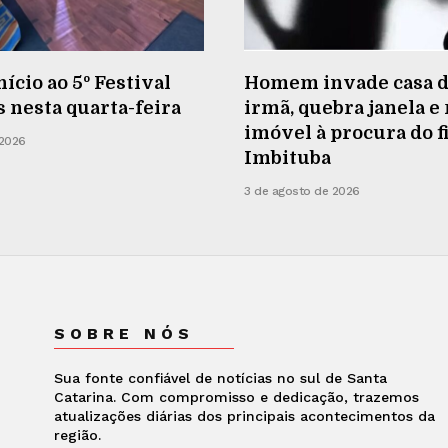
nício ao 5º Festival
Homem invade casa d
s nesta quarta-feira
irmã, quebra janela e
imóvel à procura do f
 2026
Imbituba
3 de agosto de 2026
SOBRE NÓS
Sua fonte confiável de notícias no sul de Santa
Catarina. Com compromisso e dedicação, trazemos
atualizações diárias dos principais acontecimentos da
região.