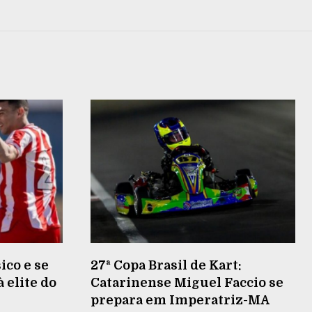
ico e se
27ª Copa Brasil de Kart:
 elite do
Catarinense Miguel Faccio se
prepara em Imperatriz-MA