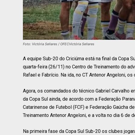
Foto: Victória Sellares / OFECVictória Sellares
A equipe Sub-20 do Criciúma está na final da Copa Su
quarta-feira (26/11) no Centro de Treinamento do adv
Rafael e Fabrício. Na ida, no CT Antenor Angeloni, os
Agora, os comandados do técnico Gabriel Carvalho enf
da Copa Sul ainda, de acordo com a Federação Paran
Catarinense de Futebol (FCF) e Federação Gaúcha de F
Treinamento Antenor Angeloni, e a volta no dia 6 de 
Na primeira fase da Copa Sul Sub-20 os clubes jogar