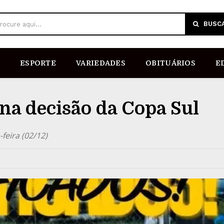
BUSC
rocure aqui...
ESPORTE
VARIEDADES
OBITUÁRIOS
E
 na decisão da Copa Sul
-feira (02/12)