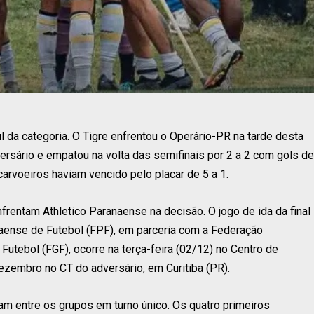
l da categoria. O Tigre enfrentou o Operário-PR na tarde desta
ersário e empatou na volta das semifinais por 2 a 2 com gols de
 carvoeiros haviam vencido pelo placar de 5 a 1.
rentam Athletico Paranaense na decisão. O jogo de ida da final
aense de Futebol (FPF), em parceria com a Federação
utebol (FGF), ocorre na terça-feira (02/12) no Centro de
dezembro no CT do adversário, em Curitiba (PR).
am entre os grupos em turno único. Os quatro primeiros