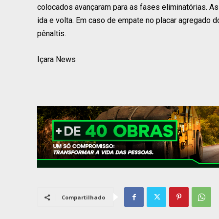
colocados avançaram para as fases eliminatórias. As 
ida e volta. Em caso de empate no placar agregado d
pênaltis.
Içara News
Compartilhado