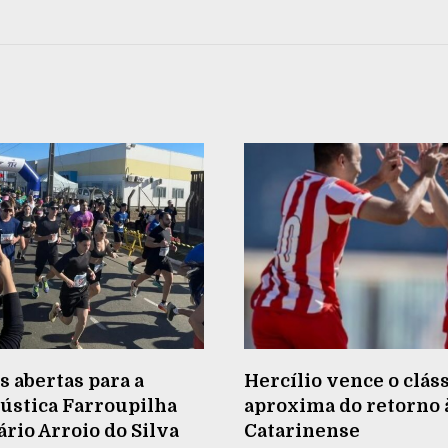
s abertas para a
Hercílio vence o cláss
ústica Farroupilha
aproxima do retorno à
rio Arroio do Silva
Catarinense