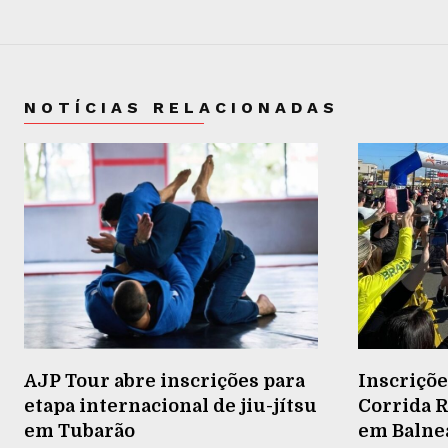
NOTÍCIAS RELACIONADAS
AJP Tour abre inscrições para
Inscriçõe
etapa internacional de jiu-jítsu
Corrida R
em Tubarão
em Balneá