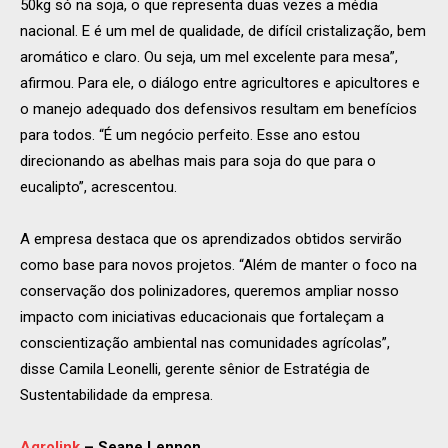
50kg só na soja, o que representa duas vezes a média
nacional. E é um mel de qualidade, de difícil cristalização, bem
aromático e claro. Ou seja, um mel excelente para mesa”,
afirmou. Para ele, o diálogo entre agricultores e apicultores e
o manejo adequado dos defensivos resultam em benefícios
para todos. “É um negócio perfeito. Esse ano estou
direcionando as abelhas mais para soja do que para o
eucalipto”, acrescentou.
A empresa destaca que os aprendizados obtidos servirão
como base para novos projetos. “Além de manter o foco na
conservação dos polinizadores, queremos ampliar nosso
impacto com iniciativas educacionais que fortaleçam a
conscientização ambiental nas comunidades agrícolas”,
disse Camila Leonelli, gerente sênior de Estratégia de
Sustentabilidade da empresa.
Agrolink
– Seane Lennon