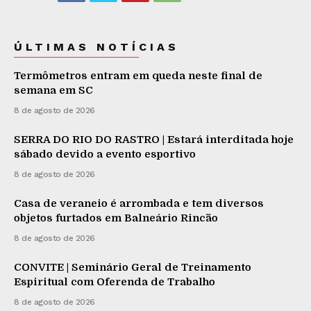
ÚLTIMAS NOTÍCIAS
Termômetros entram em queda neste final de
semana em SC
8 de agosto de 2026
SERRA DO RIO DO RASTRO | Estará interditada hoje
sábado devido a evento esportivo
8 de agosto de 2026
Casa de veraneio é arrombada e tem diversos
objetos furtados em Balneário Rincão
8 de agosto de 2026
CONVITE | Seminário Geral de Treinamento
Espiritual com Oferenda de Trabalho
8 de agosto de 2026