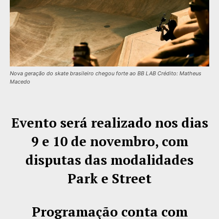
Nova geração do skate brasileiro chegou forte ao BB LAB Crédito: Matheus
Macedo
Evento será realizado nos dias
9 e 10 de novembro, com
disputas das modalidades
Park e Street
Programação conta com