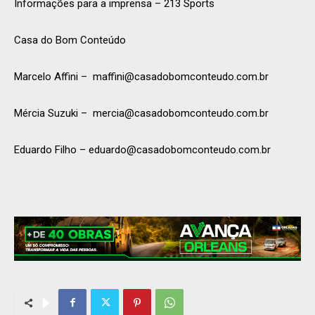
Informações para a imprensa – 213 Sports
Casa do Bom Conteúdo
Marcelo Affini –
maffini@casadobomconteudo.com.br
Mércia Suzuki –
mercia@casadobomconteudo.com.br
Eduardo Filho –
eduardo@casadobomconteudo.com.br