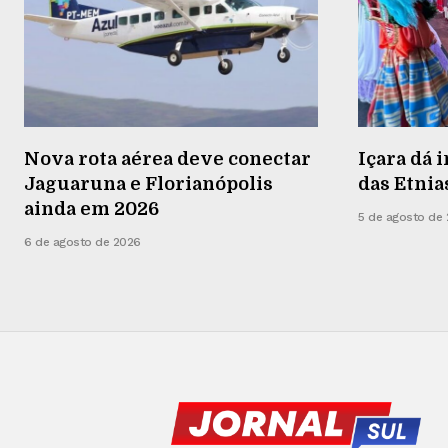
Nova rota aérea deve conectar
Içara dá i
Jaguaruna e Florianópolis
das Etnia
ainda em 2026
5 de agosto de
6 de agosto de 2026