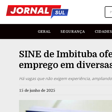
P
GERAL
SEGURANÇA
CIDADES
SINE de Imbituba ofe
emprego em diversas
Há vagas que não exigem experiência, ampliand
15 de junho de 2025