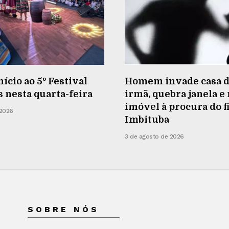
nício ao 5º Festival
Homem invade casa d
s nesta quarta-feira
irmã, quebra janela e
imóvel à procura do f
 2026
Imbituba
3 de agosto de 2026
SOBRE NÓS