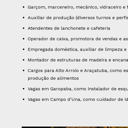
Garçom, marceneiro, mecânico, vidraceiro e f
Auxiliar de produção (diversos turnos e perfi
Atendentes de lanchonete e cafeteria
Operador de caixa, promotora de vendas e as
Empregada doméstica, auxiliar de limpeza e 
Montador de estruturas de madeira e encan
Cargos para Alto Arroio e Araçatuba, como est
produção de alimentos
Vagas em Garopaba, como instalador de esqu
Vagas em Campo d’Una, como cuidador de idos