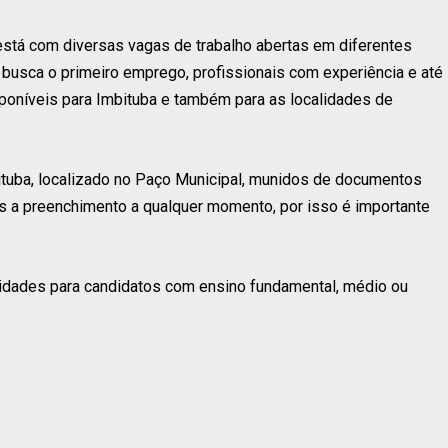
stá com diversas vagas de trabalho abertas em diferentes
 busca o primeiro emprego, profissionais com experiência e até
poníveis para Imbituba e também para as localidades de
uba, localizado no Paço Municipal, munidos de documentos
tas a preenchimento a qualquer momento, por isso é importante
idades para candidatos com ensino fundamental, médio ou