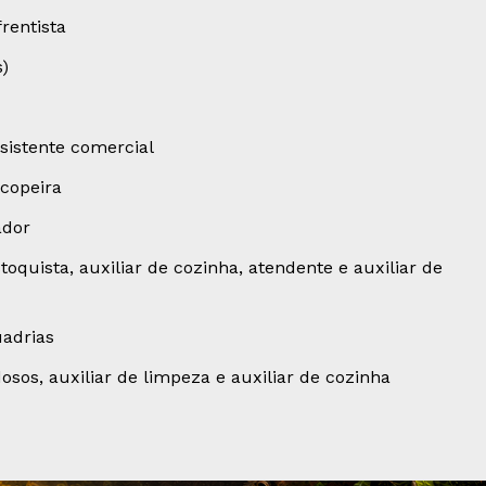
rentista
s)
sistente comercial
copeira
ador
oquista, auxiliar de cozinha, atendente e auxiliar de
adrias
os, auxiliar de limpeza e auxiliar de cozinha