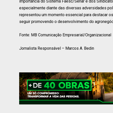
importância do Sistema Faesc/Senar e dos Sindicatos
especialmente diante das diversas adversidades polí
representou um momento essencial para destacar os d
seguir promovendo o desenvolvimento do agronegóc
Fonte: MB Comunicação Empresarial/Organizacional
Jornalista Responsável – Marcos A. Bedin