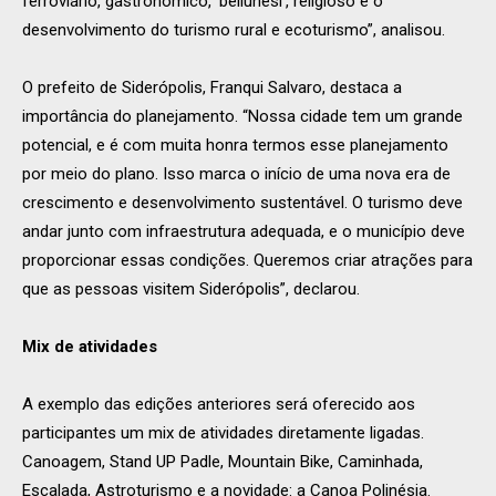
ferroviário, gastronômico, ‘bellunesi’, religioso e o
desenvolvimento do turismo rural e ecoturismo”, analisou.
O prefeito de Siderópolis, Franqui Salvaro, destaca a
importância do planejamento. “Nossa cidade tem um grande
potencial, e é com muita honra termos esse planejamento
por meio do plano. Isso marca o início de uma nova era de
crescimento e desenvolvimento sustentável. O turismo deve
andar junto com infraestrutura adequada, e o município deve
proporcionar essas condições. Queremos criar atrações para
que as pessoas visitem Siderópolis”, declarou.
Mix de atividades
A exemplo das edições anteriores será oferecido aos
participantes um mix de atividades diretamente ligadas.
Canoagem, Stand UP Padle, Mountain Bike, Caminhada,
Escalada, Astroturismo e a novidade: a Canoa Polinésia.