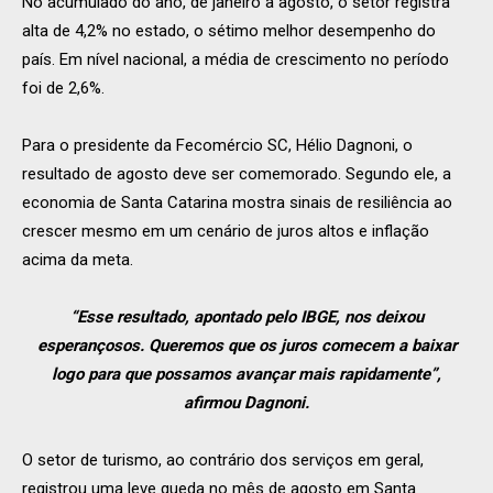
No acumulado do ano, de janeiro a agosto, o setor registra
alta de 4,2% no estado, o sétimo melhor desempenho do
país. Em nível nacional, a média de crescimento no período
foi de 2,6%.
Para o presidente da Fecomércio SC, Hélio Dagnoni, o
resultado de agosto deve ser comemorado. Segundo ele, a
economia de Santa Catarina mostra sinais de resiliência ao
crescer mesmo em um cenário de juros altos e inflação
acima da meta.
“Esse resultado, apontado pelo IBGE, nos deixou
esperançosos. Queremos que os juros comecem a baixar
logo para que possamos avançar mais rapidamente”,
afirmou Dagnoni.
O setor de turismo, ao contrário dos serviços em geral,
registrou uma leve queda no mês de agosto em Santa