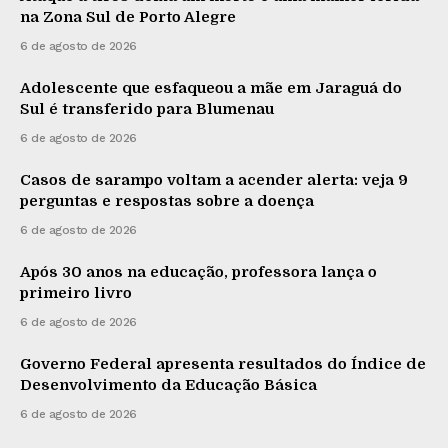
na Zona Sul de Porto Alegre
6 de agosto de 2026
Adolescente que esfaqueou a mãe em Jaraguá do
Sul é transferido para Blumenau
6 de agosto de 2026
Casos de sarampo voltam a acender alerta: veja 9
perguntas e respostas sobre a doença
6 de agosto de 2026
Após 30 anos na educação, professora lança o
primeiro livro
6 de agosto de 2026
Governo Federal apresenta resultados do Índice de
Desenvolvimento da Educação Básica
6 de agosto de 2026