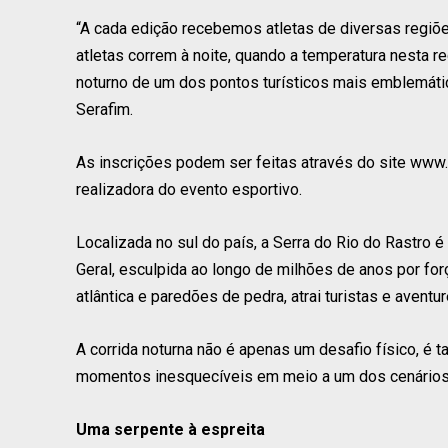
“A cada edição recebemos atletas de diversas regiões
atletas correm à noite, quando a temperatura nesta r
noturno de um dos pontos turísticos mais emblemátic
Serafim.
As inscrições podem ser feitas através do site www.
realizadora do evento esportivo.
Localizada no sul do país, a Serra do Rio do Rastro
Geral, esculpida ao longo de milhões de anos por for
atlântica e paredões de pedra, atrai turistas e aventu
A corrida noturna não é apenas um desafio físico, é 
momentos inesquecíveis em meio a um dos cenários 
Uma serpente à espreita