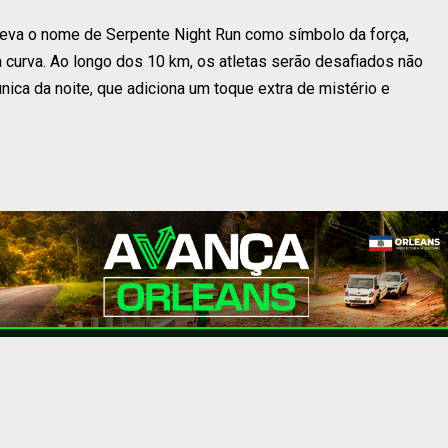
 leva o nome de Serpente Night Run como símbolo da força,
a curva. Ao longo dos 10 km, os atletas serão desafiados não
ica da noite, que adiciona um toque extra de mistério e