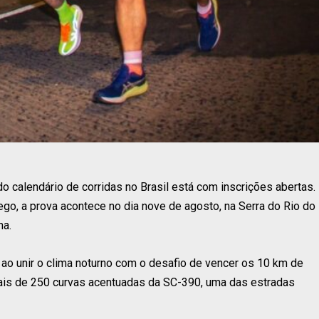
calendário de corridas no Brasil está com inscrições abertas.
lego, a prova acontece no dia nove de agosto, na Serra do Rio do
na.
ao unir o clima noturno com o desafio de vencer os 10 km de
mais de 250 curvas acentuadas da SC-390, uma das estradas