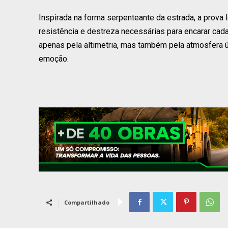
Inspirada na forma serpenteante da estrada, a prova
resistência e destreza necessárias para encarar cad
apenas pela altimetria, mas também pela atmosfera ún
emoção.
Compartilhado