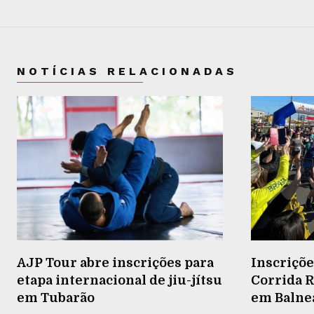
NOTÍCIAS RELACIONADAS
AJP Tour abre inscrições para
Inscriçõe
etapa internacional de jiu-jítsu
Corrida R
em Tubarão
em Balneá