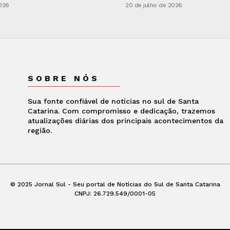
2026
20 de julho de 2026
SOBRE NÓS
Sua fonte confiável de notícias no sul de Santa
Catarina. Com compromisso e dedicação, trazemos
atualizações diárias dos principais acontecimentos da
região.
© 2025 Jornal Sul - Seu portal de Notícias do Sul de Santa Catarina
CNPJ: 26.729.549/0001-05