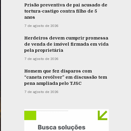
Prisão preventiva de pai acusado de
tortura-castigo contra filho de 5
anos
7 de agosto de 2026
Herdeiros devem cumprir promessa
de venda de imóvel firmada em vida
pela proprietária
7 de agosto de 2026
Homem que fez disparos com
“caneta revólver” em discussão tem
pena ampliada pelo TJSC
7 de agosto de 2026