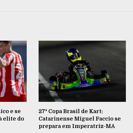
ico e se
27ª Copa Brasil de Kart:
 elite do
Catarinense Miguel Faccio se
prepara em Imperatriz-MA