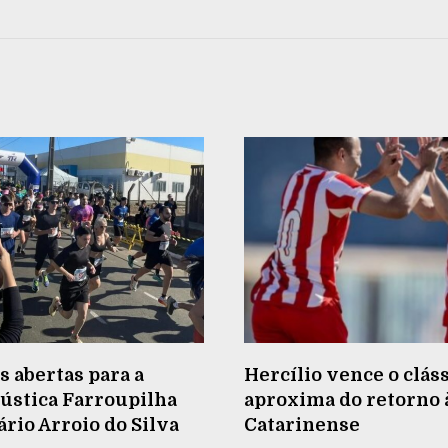
s abertas para a
Hercílio vence o cláss
ústica Farroupilha
aproxima do retorno à
rio Arroio do Silva
Catarinense