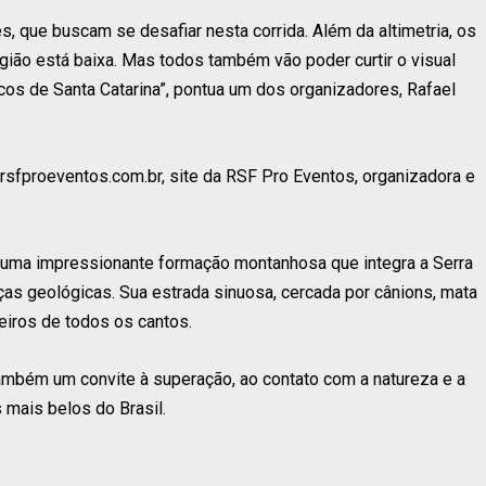
, que buscam se desafiar nesta corrida. Além da altimetria, os
egião está baixa. Mas todos também vão poder curtir o visual
os de Santa Catarina”, pontua um dos organizadores, Rafael
rsfproeventos.com.br, site da RSF Pro Eventos, organizadora e
 é uma impressionante formação montanhosa que integra a Serra
ças geológicas. Sua estrada sinuosa, cercada por cânions, mata
reiros de todos os cantos.
também um convite à superação, ao contato com a natureza e a
mais belos do Brasil.