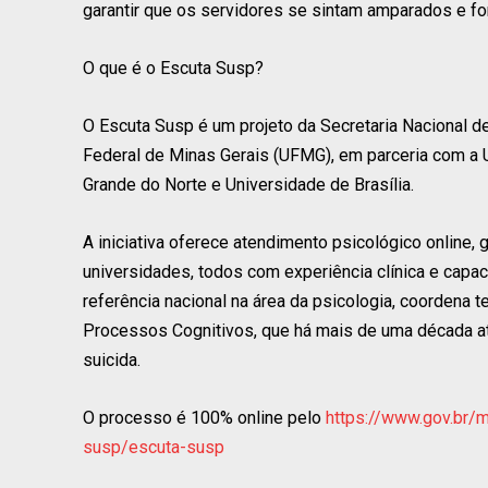
garantir que os servidores se sintam amparados e for
O que é o Escuta Susp?
O Escuta Susp é um projeto da Secretaria Nacional d
Federal de Minas Gerais (UFMG), em parceria com a U
Grande do Norte e Universidade de Brasília.
A iniciativa oferece atendimento psicológico online, g
universidades, todos com experiência clínica e capac
referência nacional na área da psicologia, coordena 
Processos Cognitivos, que há mais de uma década a
suicida.
O processo é 100% online pelo
https://www.gov.br/
susp/escuta-susp