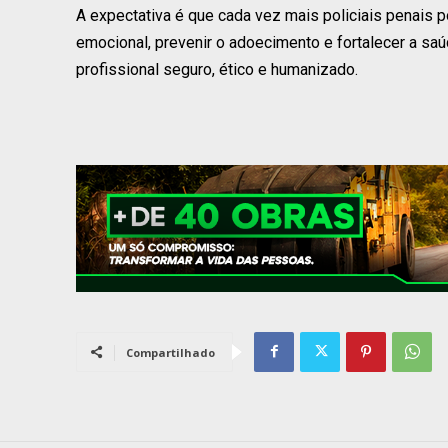
A expectativa é que cada vez mais policiais penais 
emocional, prevenir o adoecimento e fortalecer a sa
profissional seguro, ético e humanizado.
Compartilhado