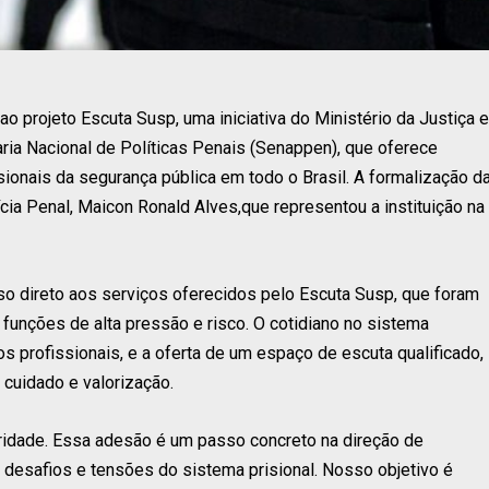
 ao projeto Escuta Susp, uma iniciativa do Ministério da Justiça e
ria Nacional de Políticas Penais (Senappen), que oferece
ssionais da segurança pública em todo o Brasil. A formalização d
lícia Penal, Maicon Ronald Alves,que representou a instituição na
sso direto aos serviços oferecidos pelo Escuta Susp, que foram
unções de alta pressão e risco. O cotidiano no sistema
 profissionais, e a oferta de um espaço de escuta qualificado,
cuidado e valorização.
ioridade. Essa adesão é um passo concreto na direção de
s desafios e tensões do sistema prisional. Nosso objetivo é