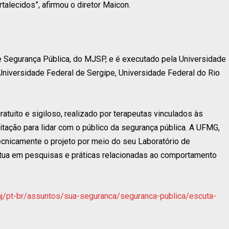
talecidos”, afirmou o diretor Maicon.
e Segurança Pública, do MJSP, e é executado pela Universidade
niversidade Federal de Sergipe, Universidade Federal do Rio
ratuito e sigiloso, realizado por terapeutas vinculados às
itação para lidar com o público da segurança pública. A UFMG,
tecnicamente o projeto por meio do seu Laboratório de
tua em pesquisas e práticas relacionadas ao comportamento
mj/pt-br/assuntos/sua-seguranca/seguranca-publica/escuta-