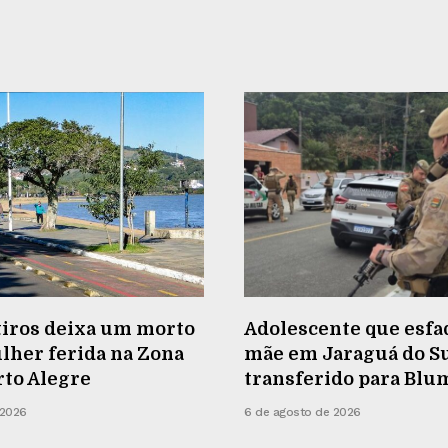
tiros deixa um morto
Adolescente que esfa
lher ferida na Zona
mãe em Jaraguá do Su
rto Alegre
transferido para Bl
 2026
6 de agosto de 2026