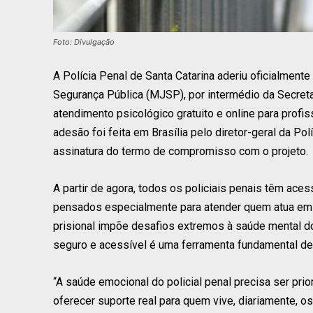
Foto: Divulgação
A Polícia Penal de Santa Catarina aderiu oficialmente
Segurança Pública (MJSP), por intermédio da Secreta
atendimento psicológico gratuito e online para profi
adesão foi feita em Brasília pelo diretor-geral da Po
assinatura do termo de compromisso com o projeto.
A partir de agora, todos os policiais penais têm ace
pensados especialmente para atender quem atua em f
prisional impõe desafios extremos à saúde mental dos
seguro e acessível é uma ferramenta fundamental de 
“A saúde emocional do policial penal precisa ser pr
oferecer suporte real para quem vive, diariamente, o