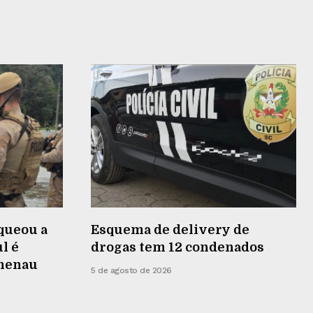
queou a
Esquema de delivery de
l é
drogas tem 12 condenados
umenau
5 de agosto de 2026