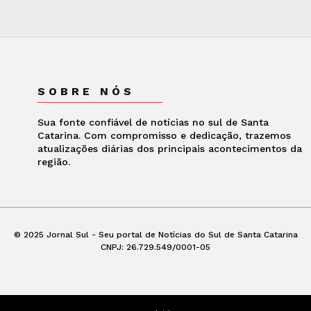
SOBRE NÓS
Sua fonte confiável de notícias no sul de Santa
Catarina. Com compromisso e dedicação, trazemos
atualizações diárias dos principais acontecimentos da
região.
© 2025 Jornal Sul - Seu portal de Notícias do Sul de Santa Catarina
CNPJ: 26.729.549/0001-05