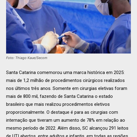
Foto: Thiago Kaue/Secom
Santa Catarina comemorou uma marca histórica em 2025:
mais de 1,2 milhão de procedimentos cirúrgicos realizados
nos últimos três anos. Somente em cirurgias eletivas foram
mais de 800 mil, fazendo de Santa Catarina o estado
brasileiro que mais realizou procedimentos eletivos
proporcionalmente. O destaque é para as cirurgias com
internação que tiveram um aumento de 78% em relação ao
mesmo período de 2022. Além disso, SC alcançou 291 leitos
de UTI abertos, entre adultos e infantis, em todas as regiões.