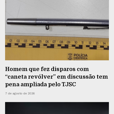
Homem que fez disparos com
“caneta revólver” em discussão tem
pena ampliada pelo TJSC
7 de agosto de 2026