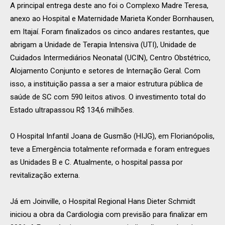
A principal entrega deste ano foi o Complexo Madre Teresa,
anexo ao Hospital e Maternidade Marieta Konder Bornhausen,
em Itajaí. Foram finalizados os cinco andares restantes, que
abrigam a Unidade de Terapia Intensiva (UTI), Unidade de
Cuidados Intermediários Neonatal (UCIN), Centro Obstétrico,
Alojamento Conjunto e setores de Internação Geral. Com
isso, a instituição passa a ser a maior estrutura pública de
saúde de SC com 590 leitos ativos. O investimento total do
Estado ultrapassou R$ 134,6 milhões.
O Hospital Infantil Joana de Gusmão (HIJG), em Florianópolis,
teve a Emergência totalmente reformada e foram entregues
as Unidades B e C. Atualmente, o hospital passa por
revitalização externa.
Já em Joinville, o Hospital Regional Hans Dieter Schmidt
iniciou a obra da Cardiologia com previsão para finalizar em