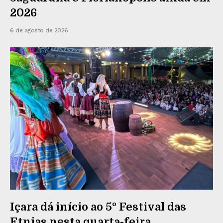
2026
6 de agosto de 2026
Içara dá início ao 5º Festival das
Etnias nesta quarta-feira