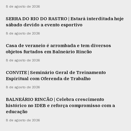
8 de agosto de 2026
SERRA DO RIO DO RASTRO | Estará interditada hoje
sábado devido a evento esportivo
8 de agosto de 2026
Casa de veraneio é arrombada e tem diversos
objetos furtados em Balneário Rincão
8 de agosto de 2026
CONVITE | Seminário Geral de Treinamento
Espiritual com Oferenda de Trabalho
8 de agosto de 2026
BALNEÁRIO RINCÃO | Celebra crescimento
histórico no IDEB e reforça compromisso com a
educação
8 de agosto de 2026