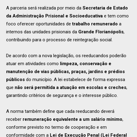
A parceria será realizada por meio da
Secretaria de Estado
da Administração Prisional e Socioeducativa
e tem como
foco oferecer oportunidades de
trabalho remunerado
a
internos das unidades prisionais da
Grande Florianópolis
,
contribuindo para o processo de reintegração social.
De acordo com a nova legislação, os reeducandos poderão
atuar em atividades como
limpeza, conservação e
manutenção de vias públicas, praças, jardins e prédios
públicos
do município. A lei estabelece de forma expressa
que
não será permitida a atuação em escolas e creches
,
garantindo critérios de segurança e o interesse público.
A norma também define que cada reeducando deverá
receber
remuneração equivalente a um salário mínimo
,
conforme previsto no termo de cooperação e em
conformidade com a
Lei de Execução Penal (Lei Federal