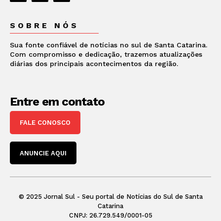
SOBRE NÓS
Sua fonte confiável de notícias no sul de Santa Catarina.
Com compromisso e dedicação, trazemos atualizações
diárias dos principais acontecimentos da região.
Entre em contato
FALE CONOSCO
ANUNCIE AQUI
© 2025 Jornal Sul - Seu portal de Notícias do Sul de Santa
Catarina
CNPJ: 26.729.549/0001-05