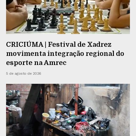
CRICIÚMA | Festival de Xadrez
movimenta integração regional do
esporte na Amrec
5 de agosto de 2026