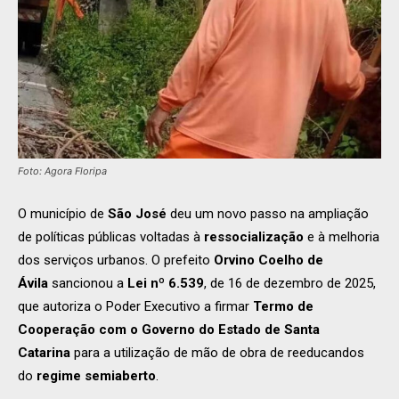
Foto: Agora Floripa
O município de
São José
deu um novo passo na ampliação
de políticas públicas voltadas à
ressocialização
e à melhoria
dos serviços urbanos. O prefeito
Orvino Coelho de
Ávila
sancionou a
Lei nº 6.539
, de 16 de dezembro de 2025,
que autoriza o Poder Executivo a firmar
Termo de
Cooperação com o Governo do Estado de Santa
Catarina
para a utilização de mão de obra de reeducandos
do
regime semiaberto
.