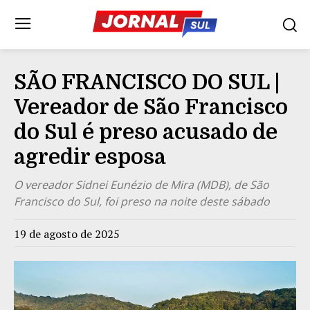
SÃO FRANCISCO DO SUL |
Vereador de São Francisco
do Sul é preso acusado de
agredir esposa
O vereador Sidnei Eunézio de Mira (MDB), de São
Francisco do Sul, foi preso na noite deste sábado
19 de agosto de 2025