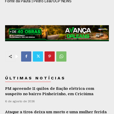
Fonte da Pauta | Pedro Leal/OCP NEWS
ÚLTIMAS NOTÍCIAS
PM apreende 11 quilos de fiação elétrica com
suspeito no bairro Pinheirinho, em Criciúma
6 de agosto de 2026
Ataque a tiros deixa um morto e uma mulher ferida