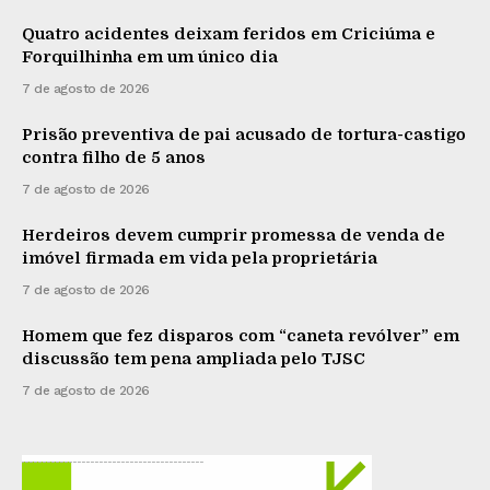
Quatro acidentes deixam feridos em Criciúma e
Forquilhinha em um único dia
7 de agosto de 2026
Prisão preventiva de pai acusado de tortura-castigo
contra filho de 5 anos
7 de agosto de 2026
Herdeiros devem cumprir promessa de venda de
imóvel firmada em vida pela proprietária
7 de agosto de 2026
Homem que fez disparos com “caneta revólver” em
discussão tem pena ampliada pelo TJSC
7 de agosto de 2026