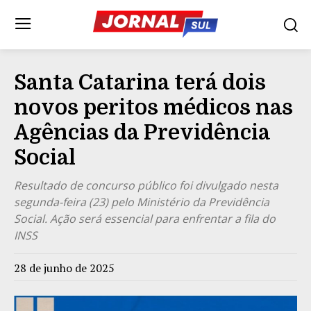
Santa Catarina terá dois
novos peritos médicos nas
Agências da Previdência
Social
Resultado de concurso público foi divulgado nesta
segunda-feira (23) pelo Ministério da Previdência
Social. Ação será essencial para enfrentar a fila do
INSS
28 de junho de 2025