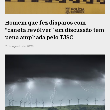
Homem que fez disparos com
“caneta revólver” em discussão tem
pena ampliada pelo TJSC
7 de agosto de 2026