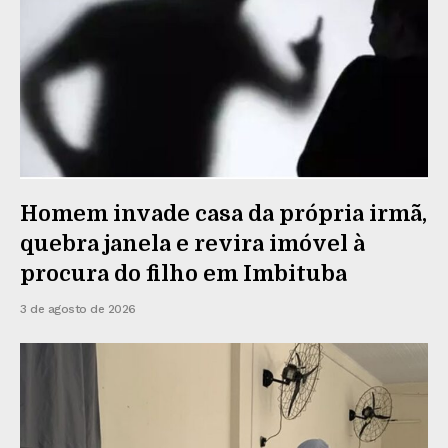
Homem invade casa da própria irmã,
quebra janela e revira imóvel à
procura do filho em Imbituba
3 de agosto de 2026