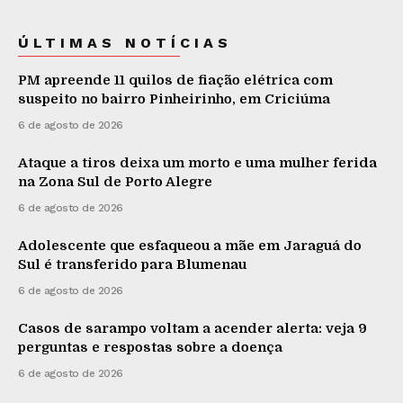
ÚLTIMAS NOTÍCIAS
PM apreende 11 quilos de fiação elétrica com
suspeito no bairro Pinheirinho, em Criciúma
6 de agosto de 2026
Ataque a tiros deixa um morto e uma mulher ferida
na Zona Sul de Porto Alegre
6 de agosto de 2026
Adolescente que esfaqueou a mãe em Jaraguá do
Sul é transferido para Blumenau
6 de agosto de 2026
Casos de sarampo voltam a acender alerta: veja 9
perguntas e respostas sobre a doença
6 de agosto de 2026