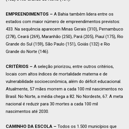
EMPREENDIMENTOS –
A Bahia também lidera entre os
estados com maior número de empreendimentos previstos:
433. Na sequência aparecem Minas Gerais (310), Pernambuco
(278), Ceará (269), Maranhão (250), Pará (205), Piauí (175), Rio
Grande do Sul (159), São Paulo (151), Goiás (132) e Rio
Grande do Norte (146).
CRITÉRIOS
–
A seleção priorizou, entre outros critérios,
locais com altos índices de mortalidade materna e de
vulnerabilidade socioeconômica, além do déficit educacional.
Atualmente, 57 mães morrem a cada 100 mil nascimentos no
Brasil. No Norte, a média chega a 82. No Nordeste, 67. A meta
nacional é reduzir para 30 mortes a cada 100 mil
nascimentos até 2030.
CAMINHO DA ESCOLA
–
Todos os 1.500 municípios que