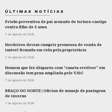
ÚLTIMAS NOTÍCIAS
Prisão preventiva de pai acusado de tortura-castigo
contra filho de 5 anos
7 de agosto de 2026
Herdeiros devem cumprir promessa de venda de
imóvel firmada em vida pela proprietária
7 de agosto de 2026
Homem que fez disparos com “caneta revólver” em
discussão tem pena ampliada pelo TJSC
7 de agosto de 2026
BRAÇO DO NORTE | Oficina de manejo de pastagens
de inverno
7 de agosto de 2026