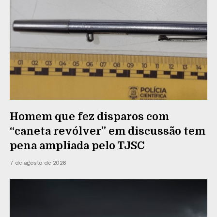
Homem que fez disparos com
“caneta revólver” em discussão tem
pena ampliada pelo TJSC
7 de agosto de 2026