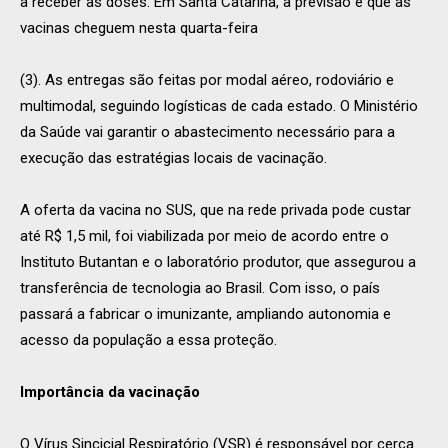
a receber as doses. Em Santa Catarina, a previsão é que as
vacinas cheguem nesta quarta-feira
(3). As entregas são feitas por modal aéreo, rodoviário e
multimodal, seguindo logísticas de cada estado. O Ministério
da Saúde vai garantir o abastecimento necessário para a
execução das estratégias locais de vacinação.
A oferta da vacina no SUS, que na rede privada pode custar
até R$ 1,5 mil, foi viabilizada por meio de acordo entre o
Instituto Butantan e o laboratório produtor, que assegurou a
transferência de tecnologia ao Brasil. Com isso, o país
passará a fabricar o imunizante, ampliando autonomia e
acesso da população a essa proteção.
Importância da vacinação
O Vírus Sincicial Respiratório (VSR) é responsável por cerca