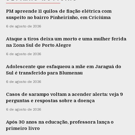
PM apreende 11 quilos de fiação elétrica com
suspeito no bairro Pinheirinho, em Criciúma
6 de agosto de 2026
Ataque a tiros deixa um morto e uma mulher ferida
na Zona Sul de Porto Alegre
6 de agosto de 2026
Adolescente que esfaqueou a mãe em Jaraguá do
Sul é transferido para Blumenau
6 de agosto de 2026
Casos de sarampo voltam a acender alerta: veja 9
perguntas e respostas sobre a doença
6 de agosto de 2026
Após 30 anos na educação, professora lança o
primeiro livro