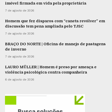
imóvel firmada em vida pela proprietária
7 de agosto de 2026
Homem que fez disparos com “caneta revólver” em
discussão tem pena ampliada pelo TJSC
7 de agosto de 2026
BRAÇO DO NORTE | Oficina de manejo de pastagens
de inverno
7 de agosto de 2026
LAURO MÜLLER | Homem é preso por ameaça e
violência psicológica contra companheira
6 de agosto de 2026