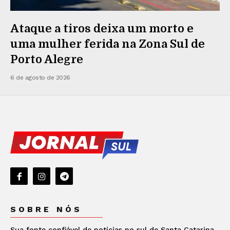
Ataque a tiros deixa um morto e
uma mulher ferida na Zona Sul de
Porto Alegre
6 de agosto de 2026
SOBRE NÓS
Sua fonte confiável de notícias no sul de Santa Catarina.