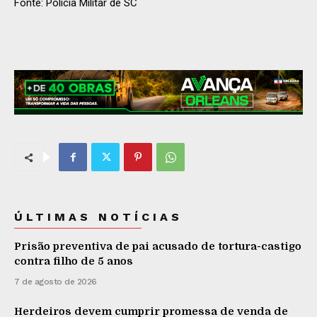
Fonte: Polícia Militar de SC
ÚLTIMAS NOTÍCIAS
Prisão preventiva de pai acusado de tortura-castigo
contra filho de 5 anos
7 de agosto de 2026
Herdeiros devem cumprir promessa de venda de