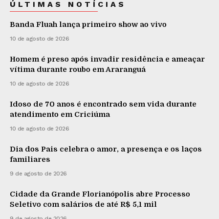
ÚLTIMAS NOTÍCIAS
Banda Fluah lança primeiro show ao vivo
10 de agosto de 2026
Homem é preso após invadir residência e ameaçar
vítima durante roubo em Araranguá
10 de agosto de 2026
Idoso de 70 anos é encontrado sem vida durante
atendimento em Criciúma
10 de agosto de 2026
Dia dos Pais celebra o amor, a presença e os laços
familiares
9 de agosto de 2026
Cidade da Grande Florianópolis abre Processo
Seletivo com salários de até R$ 5,1 mil
9 de agosto de 2026