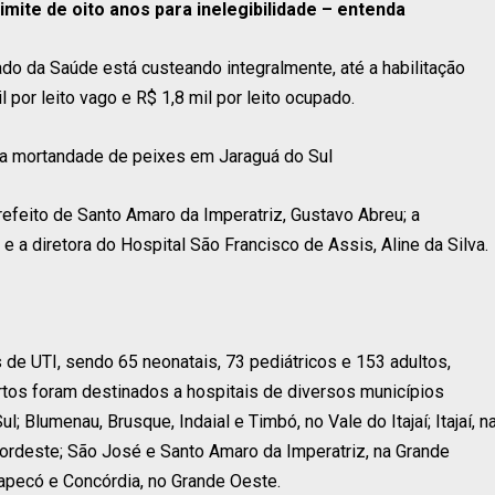
imite de oito anos para inelegibilidade – entenda
ado da Saúde está custeando integralmente, até a habilitação
por leito vago e R$ 1,8 mil por leito ocupado.
da mortandade de peixes em Jaraguá do Sul
efeito de Santo Amaro da Imperatriz, Gustavo Abreu; a
e a diretora do Hospital São Francisco de Assis, Aline da Silva.
 de UTI, sendo 65 neonatais, 73 pediátricos e 153 adultos,
rtos foram destinados a hospitais de diversos municípios
; Blumenau, Brusque, Indaial e Timbó, no Vale do Itajaí; Itajaí, n
 Nordeste; São José e Santo Amaro da Imperatriz, na Grande
apecó e Concórdia, no Grande Oeste.