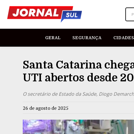
P
GERAL
SEGURANÇA
CIDADES
Santa Catarina chega
UTI abertos desde 2
O secretário de Estado da Saúde, Diogo Demarchi,
26 de agosto de 2025