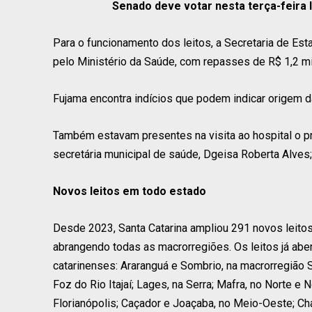
Senado deve votar nesta terça-feira l
Para o funcionamento dos leitos, a Secretaria de Est
pelo Ministério da Saúde, com repasses de R$ 1,2 mil 
Fujama encontra indícios que podem indicar origem 
Também estavam presentes na visita ao hospital o pr
secretária municipal de saúde, Dgeisa Roberta Alves; 
Novos leitos em todo estado
Desde 2023, Santa Catarina ampliou 291 novos leitos
abrangendo todas as macrorregiões. Os leitos já abe
catarinenses: Araranguá e Sombrio, na macrorregião Sul
Foz do Rio Itajaí; Lages, na Serra; Mafra, no Norte e
Florianópolis; Caçador e Joaçaba, no Meio-Oeste; Ch