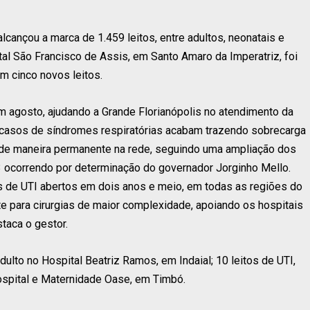
lcançou a marca de 1.459 leitos, entre adultos, neonatais e
tal São Francisco de Assis, em Santo Amaro da Imperatriz, foi
 cinco novos leitos.
em agosto, ajudando a Grande Florianópolis no atendimento da
casos de síndromes respiratórias acabam trazendo sobrecarga
o de maneira permanente na rede, seguindo uma ampliação dos
 ocorrendo por determinação do governador Jorginho Mello.
 de UTI abertos em dois anos e meio, em todas as regiões do
e para cirurgias de maior complexidade, apoiando os hospitais
taca o gestor.
ulto no Hospital Beatriz Ramos, em Indaial; 10 leitos de UTI,
Hospital e Maternidade Oase, em Timbó.