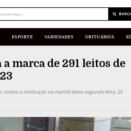
BUSC
rocure aqui...
ESPORTE
VARIEDADES
OBITUÁRIOS
E
 a marca de 291 leitos de
023
 visitou a instituição na manhã desta segunda-feira, 25