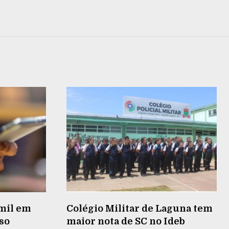
mil em
Colégio Militar de Laguna tem
lso
maior nota de SC no Ideb