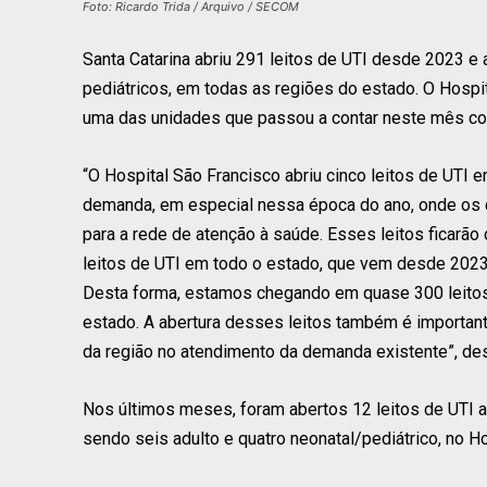
Foto: Ricardo Trida / Arquivo / SECOM
Santa Catarina abriu 291 leitos de UTI desde 2023 e a
pediátricos, em todas as regiões do estado. O Hospi
uma das unidades que passou a contar neste mês com
“O Hospital São Francisco abriu cinco leitos de UTI 
demanda, em especial nessa época do ano, onde os 
para a rede de atenção à saúde. Esses leitos ficarã
leitos de UTI em todo o estado, que vem desde 2023
Desta forma, estamos chegando em quase 300 leitos
estado. A abertura desses leitos também é important
da região no atendimento da demanda existente”, des
Nos últimos meses, foram abertos 12 leitos de UTI ad
sendo seis adulto e quatro neonatal/pediátrico, no 