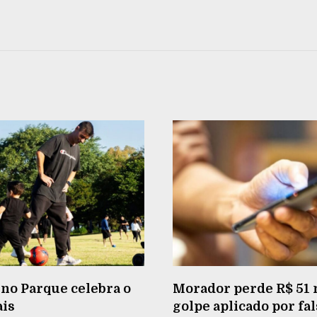
no Parque celebra o
Morador perde R$ 51 
ais
golpe aplicado por fa