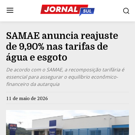
SAMAE anuncia reajuste
de 9,90% nas tarifas de
água e esgoto
De acordo com o SAMAE, a recomposição tarifária é
essencial para assegurar o equilíbrio econômico-
financeiro da autarquia
11 de maio de 2026