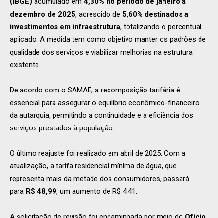
(IBGE)
acumulado em
4,30% no período de janeiro a
dezembro de 2025
, acrescido de
5,60% destinados a
investimentos em infraestrutura
, totalizando o percentual
aplicado. A medida tem como objetivo manter os padrões de
qualidade dos serviços e viabilizar melhorias na estrutura
existente.
De acordo com o SAMAE, a recomposição tarifária é
essencial para assegurar o equilíbrio econômico-financeiro
da autarquia, permitindo a continuidade e a eficiência dos
serviços prestados à população.
O último reajuste foi realizado em abril de 2025. Com a
atualização, a tarifa residencial mínima de água, que
representa mais da metade dos consumidores, passará
para
R$ 48,99
, um aumento de R$ 4,41.
A solicitação de revisão foi encaminhada por meio do
Ofício