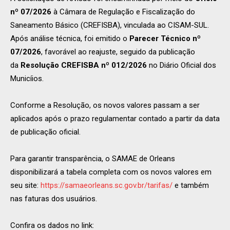
nº 07/2026
à Câmara de Regulação e Fiscalização do
Saneamento Básico (CREFISBA), vinculada ao CISAM-SUL.
Após análise técnica, foi emitido o
Parecer Técnico nº
07/2026
, favorável ao reajuste, seguido da publicação
da
Resolução CREFISBA nº 012/2026
no Diário Oficial dos
Municíios.
Conforme a Resolução, os novos valores passam a ser
aplicados após o prazo regulamentar contado a partir da data
de publicação oficial.
Para garantir transparência, o SAMAE de Orleans
disponibilizará a tabela completa com os novos valores em
seu site:
https://samaeorleans.sc.gov.br/tarifas/
e também
nas faturas dos usuários.
Confira os dados no link: