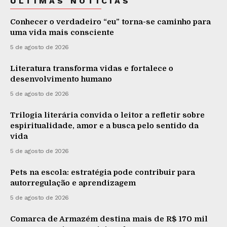
ÚLTIMAS NOTÍCIAS
Conhecer o verdadeiro “eu” torna-se caminho para
uma vida mais consciente
5 de agosto de 2026
Literatura transforma vidas e fortalece o
desenvolvimento humano
5 de agosto de 2026
Trilogia literária convida o leitor a refletir sobre
espiritualidade, amor e a busca pelo sentido da
vida
5 de agosto de 2026
Pets na escola: estratégia pode contribuir para
autorregulação e aprendizagem
5 de agosto de 2026
Comarca de Armazém destina mais de R$ 170 mil