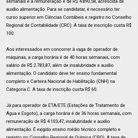
semanais e a remuneração é de R$ 4.890,58, acrescida de
auxílio alimentação. Para se candidatar, é necessário ter
curso superior em Ciências Contábeis e registro no Conselho
Regional de Contabilidade (CRC). A taxa de inscrição custa R$
100.
Aos interessados em concorrer à vaga de operador de
máquinas, a carga horária é de 40 horas semanais, com
salário de R$ 2.783,87, além de insalubridade e auxílio
alimentação. O candidato deve ter ensino fundamental
completo e Carteira Nacional de Habilitação (CNH) na
Categoria C. A taxa de inscrição custa R$ 60.
Já para operador de ETA/ETE (Estações de Tratamento de
Água e Esgoto), a carga horária é de 36 horas semanais, com
remuneração de R$ 4.103,47, insalubridade e auxílio
alimentação. É exigido ensino médio técnico completo e
registro no Conselho Regional de Química (CRQ). A taxa de