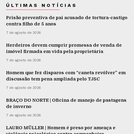
ÚLTIMAS NOTÍCIAS
Prisão preventiva de pai acusado de tortura-castigo
contra filho de 5 anos
7 de agosto de 2026
Herdeiros devem cumprir promessa de venda de
imóvel firmada em vida pela proprietária
7 de agosto de 2026
Homem que fez disparos com “caneta revólver” em
discussão tem pena ampliada pelo TJSC
7 de agosto de 2026
BRAÇO DO NORTE | Oficina de manejo de pastagens
de inverno
7 de agosto de 2026
LAURO MÜLLER | Homem é preso por ameaça e
violência psicológica contra companheira