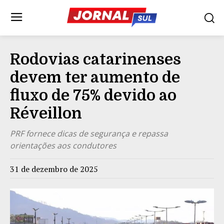
Rodovias catarinenses
devem ter aumento de
fluxo de 75% devido ao
Réveillon
PRF fornece dicas de segurança e repassa
orientações aos condutores
31 de dezembro de 2025