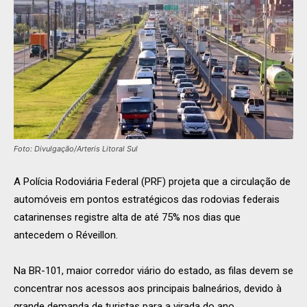
Foto: Divulgação/Arteris Litoral Sul
A Polícia Rodoviária Federal (PRF) projeta que a circulação de
automóveis em pontos estratégicos das rodovias federais
catarinenses registre alta de até 75% nos dias que
antecedem o Réveillon.
Na BR-101, maior corredor viário do estado, as filas devem se
concentrar nos acessos aos principais balneários, devido à
grande demanda de turistas para a virada do ano.