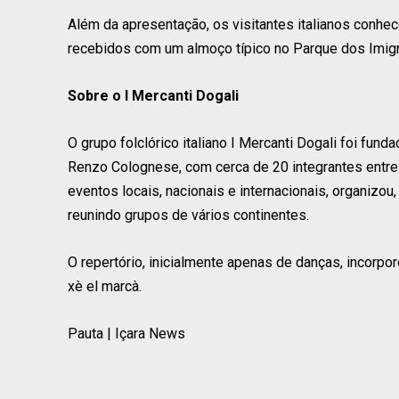
Além da apresentação, os visitantes italianos conhec
recebidos com um almoço típico no Parque dos Imigr
Sobre o I Mercanti Dogali
O grupo folclórico italiano I Mercanti Dogali foi fun
Renzo Colognese, com cerca de 20 integrantes entre
eventos locais, nacionais e internacionais, organizou
reunindo grupos de vários continentes.
O repertório, inicialmente apenas de danças, incorpo
xè el marcà.
Pauta | Içara News