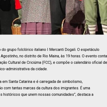
do grupo folclórico italiano I Mercanti Dogali. O espetáculo
Agostinho, no distrito de Rio Maina, às 19 horas. O evento conta
ão Cultural de Criciúma (FCC), e compõe o calendário oficial d
co-administrativa da cidade.
ana em Santa Catarina e é carregada de simbolismo,
ão com tantas marcas da cultura dos imigrantes. É uma
ços históricos que unem nossas comunidades”, destaca a