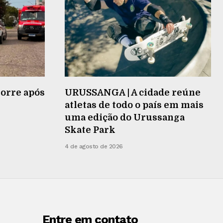
orre após
URUSSANGA | A cidade reúne
atletas de todo o país em mais
uma edição do Urussanga
Skate Park
4 de agosto de 2026
Entre em contato