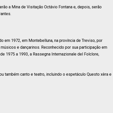
erão a Mina de Visitação Octávio Fontana e, depois, serão
antes.
dado em 1972, em Montebelluna, na província de Treviso, por
 músicos e dançarinos. Reconhecido por sua participação em
, de 1975 a 1993, a Rassegna Internazionale del Folclore,
rou também canto e teatro, incluindo o espetáculo Questo xèra e