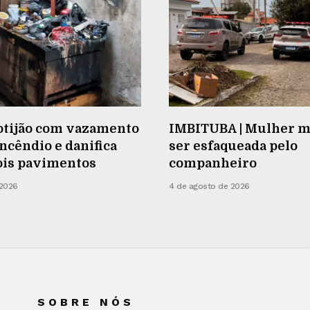
Botijão com vazamento
IMBITUBA | Mulher m
ncêndio e danifica
ser esfaqueada pelo
ois pavimentos
companheiro
 2026
4 de agosto de 2026
SOBRE NÓS