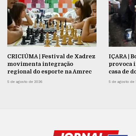
CRICIÚMA | Festival de Xadrez
IÇARA | 
movimenta integração
provoca i
regional do esporte na Amrec
casa de d
5 de agosto de 2026
5 de agosto de