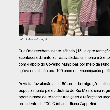
Foto: I Mercanti Dogali
Criciúma receberá, neste sábado (16), a apresentação 
acontecerá durante as festividades em honra a Santo 
com o apoio do Governo Municipal, por meio da Fundaç
ações em alusão aos 100 anos de emancipação políti
“A visita faz alusão aos 150 anos da imigração itali
especialmente para o distrito de Rio Maina, uma regi
oportunidade de resgatar tradições e reforçar os la
presidente da FCC, Cristiane Uliana Zappelini.