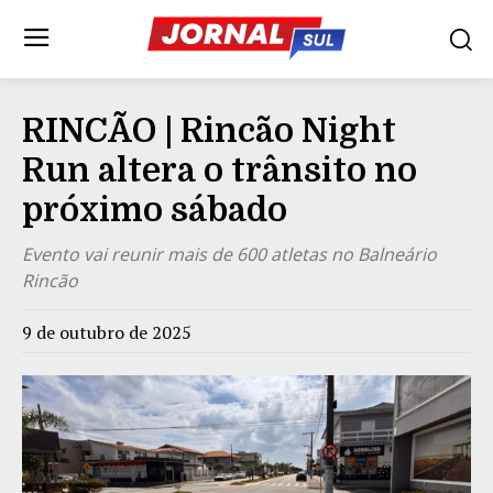
RINCÃO | Rincão Night
Run altera o trânsito no
próximo sábado
Evento vai reunir mais de 600 atletas no Balneário
Rincão
9 de outubro de 2025