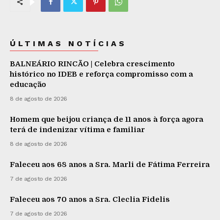
ÚLTIMAS NOTÍCIAS
BALNEÁRIO RINCÃO | Celebra crescimento
histórico no IDEB e reforça compromisso com a
educação
8 de agosto de 2026
Homem que beijou criança de 11 anos à força agora
terá de indenizar vítima e familiar
8 de agosto de 2026
Faleceu aos 68 anos a Sra. Marli de Fátima Ferreira
7 de agosto de 2026
Faleceu aos 70 anos a Sra. Cleclia Fidelis
7 de agosto de 2026