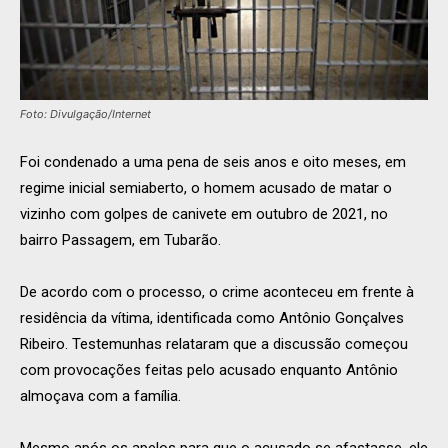
Foto: Divulgação/Internet
Foi condenado a uma pena de seis anos e oito meses, em
regime inicial semiaberto, o homem acusado de matar o
vizinho com golpes de canivete em outubro de 2021, no
bairro Passagem, em Tubarão.
De acordo com o processo, o crime aconteceu em frente à
residência da vítima, identificada como Antônio Gonçalves
Ribeiro. Testemunhas relataram que a discussão começou
com provocações feitas pelo acusado enquanto Antônio
almoçava com a família.
Mesmo após os apelos para que o acusado se afastasse, ele