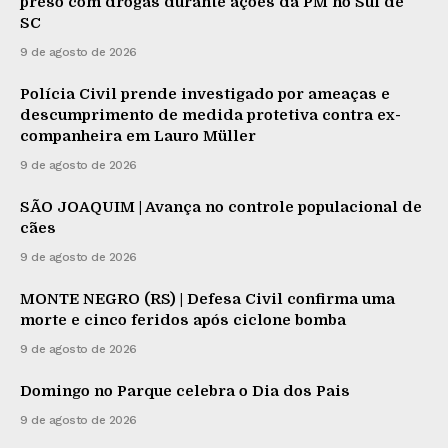
preso com drogas durante ações da PM no Sul de
SC
9 de agosto de 2026
Polícia Civil prende investigado por ameaças e
descumprimento de medida protetiva contra ex-
companheira em Lauro Müller
9 de agosto de 2026
SÃO JOAQUIM | Avança no controle populacional de
cães
9 de agosto de 2026
MONTE NEGRO (RS) | Defesa Civil confirma uma
morte e cinco feridos após ciclone bomba
9 de agosto de 2026
Domingo no Parque celebra o Dia dos Pais
9 de agosto de 2026