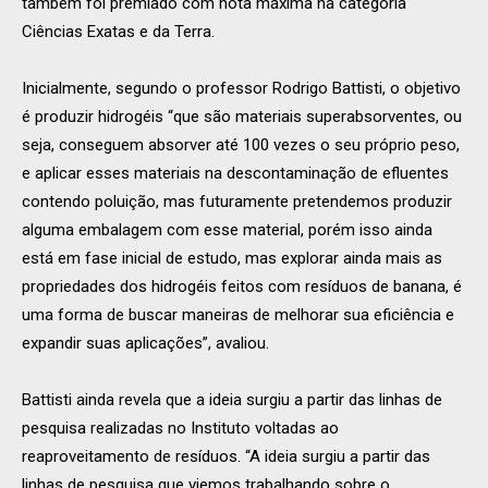
também foi premiado com nota máxima na categoria
Ciências Exatas e da Terra.
Inicialmente, segundo o professor Rodrigo Battisti, o objetivo
é produzir hidrogéis “que são materiais superabsorventes, ou
seja, conseguem absorver até 100 vezes o seu próprio peso,
e aplicar esses materiais na descontaminação de efluentes
contendo poluição, mas futuramente pretendemos produzir
alguma embalagem com esse material, porém isso ainda
está em fase inicial de estudo, mas explorar ainda mais as
propriedades dos hidrogéis feitos com resíduos de banana, é
uma forma de buscar maneiras de melhorar sua eficiência e
expandir suas aplicações”, avaliou.
Battisti ainda revela que a ideia surgiu a partir das linhas de
pesquisa realizadas no Instituto voltadas ao
reaproveitamento de resíduos. “A ideia surgiu a partir das
linhas de pesquisa que viemos trabalhando sobre o