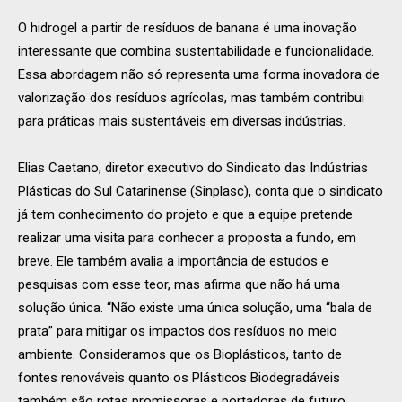
O hidrogel a partir de resíduos de banana é uma inovação
interessante que combina sustentabilidade e funcionalidade.
Essa abordagem não só representa uma forma inovadora de
valorização dos resíduos agrícolas, mas também contribui
para práticas mais sustentáveis em diversas indústrias.
Elias Caetano, diretor executivo do Sindicato das Indústrias
Plásticas do Sul Catarinense (Sinplasc), conta que o sindicato
já tem conhecimento do projeto e que a equipe pretende
realizar uma visita para conhecer a proposta a fundo, em
breve. Ele também avalia a importância de estudos e
pesquisas com esse teor, mas afirma que não há uma
solução única. “Não existe uma única solução, uma “bala de
prata” para mitigar os impactos dos resíduos no meio
ambiente. Consideramos que os Bioplásticos, tanto de
fontes renováveis quanto os Plásticos Biodegradáveis
também são rotas promissoras e portadoras de futuro,