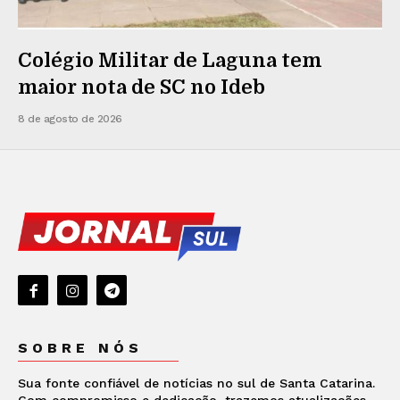
Colégio Militar de Laguna tem
maior nota de SC no Ideb
8 de agosto de 2026
SOBRE NÓS
Sua fonte confiável de notícias no sul de Santa Catarina.
Com compromisso e dedicação, trazemos atualizações