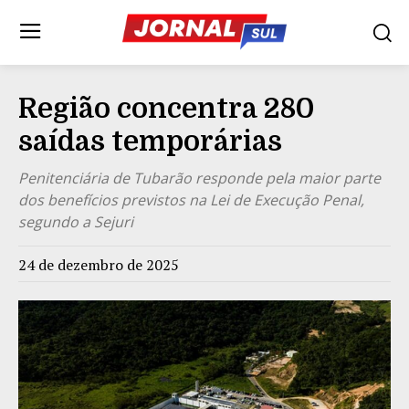
Região concentra 280
saídas temporárias
Penitenciária de Tubarão responde pela maior parte
dos benefícios previstos na Lei de Execução Penal,
segundo a Sejuri
24 de dezembro de 2025