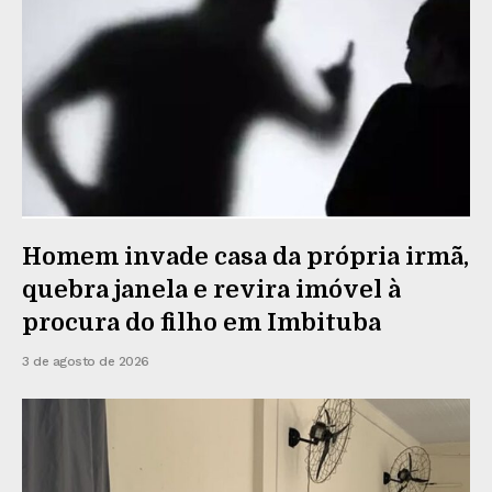
Homem invade casa da própria irmã,
quebra janela e revira imóvel à
procura do filho em Imbituba
3 de agosto de 2026