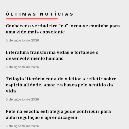
ÚLTIMAS NOTÍCIAS
Conhecer o verdadeiro “eu” torna-se caminho para
uma vida mais consciente
5 de agosto de 2026
Literatura transforma vidas e fortalece o
desenvolvimento humano
5 de agosto de 2026
Trilogia literária convida o leitor a refletir sobre
espiritualidade, amor e a busca pelo sentido da
vida
5 de agosto de 2026
Pets na escola: estratégia pode contribuir para
autorregulação e aprendizagem
5 de agosto de 2026