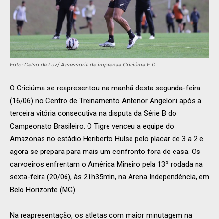
Foto: Celso da Luz/ Assessoria de imprensa Criciúma E.C.
O Criciúma se reapresentou na manhã desta segunda-feira
(16/06) no Centro de Treinamento Antenor Angeloni após a
terceira vitória consecutiva na disputa da Série B do
Campeonato Brasileiro. O Tigre venceu a equipe do
Amazonas no estádio Heriberto Hülse pelo placar de 3 a 2 e
agora se prepara para mais um confronto fora de casa. Os
carvoeiros enfrentam o América Mineiro pela 13ª rodada na
sexta-feira (20/06), às 21h35min, na Arena Independência, em
Belo Horizonte (MG).
Na reapresentação, os atletas com maior minutagem na