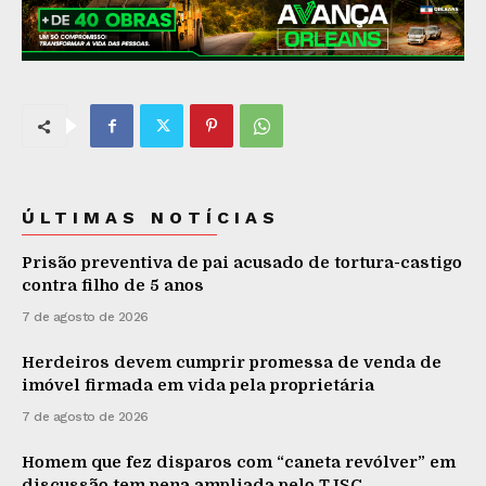
ÚLTIMAS NOTÍCIAS
Prisão preventiva de pai acusado de tortura-castigo
contra filho de 5 anos
7 de agosto de 2026
Herdeiros devem cumprir promessa de venda de
imóvel firmada em vida pela proprietária
7 de agosto de 2026
Homem que fez disparos com “caneta revólver” em
discussão tem pena ampliada pelo TJSC