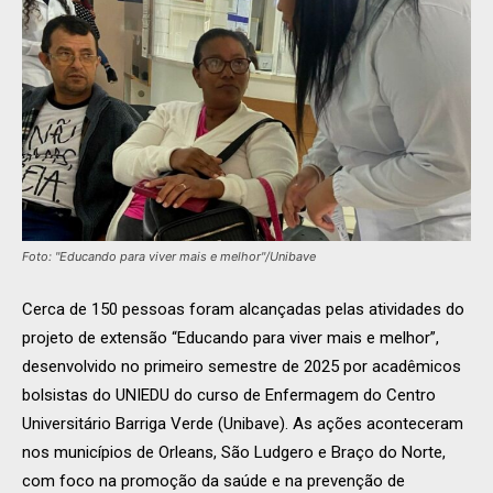
Foto: "Educando para viver mais e melhor"/Unibave
Cerca de 150 pessoas foram alcançadas pelas atividades do
projeto de extensão “Educando para viver mais e melhor”,
desenvolvido no primeiro semestre de 2025 por acadêmicos
bolsistas do UNIEDU do curso de Enfermagem do Centro
Universitário Barriga Verde (Unibave). As ações aconteceram
nos municípios de Orleans, São Ludgero e Braço do Norte,
com foco na promoção da saúde e na prevenção de