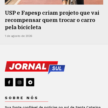
USP e Fapesp criam projeto que vai
recompensar quem trocar o carro
pela bicicleta
1 de agosto de 2026
SOBRE NÓS
Sua fonte confiável de notícias no sul de Santa Catarina.