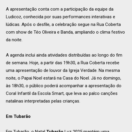
A apresentação conta com a participação da equipe da
Ludicoz, conhecida por suas performances interativas e
lúdicas. Após o desfile, a celebração segue na Rua Coberta
com show de Téo Oliveira e Banda, ampliando o clima festivo
da noite.
A agenda inclui ainda atividades distribuídas ao longo do fim
de semana. Hoje, a partir das 19h30, a Rua Coberta recebe
uma apresentação de louvor da Igreja Verdade. Na mesma
noite, o Papai Noel estará na Casa do Noel. Já no domingo,
às 18h30, o público poderá acompanhar a apresentação do
Coral Infantil da Escola Smart, que leva ao palco canções
natalinas interpretadas pelas crianças.
Em Tubarão
Em Tubarão, o Natal
Tubarão
Luz 2025 mantém uma