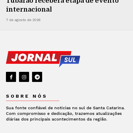
Tubarão receberá etapa de evento
internacional
7 de agosto de 2026
SOBRE NÓS
Sua fonte confiável de notícias no sul de Santa Catarina.
Com compromisso e dedicação, trazemos atualizações
diárias dos principais acontecimentos da região.