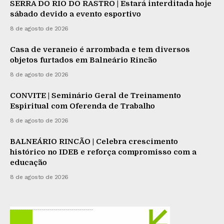
SERRA DO RIO DO RASTRO | Estará interditada hoje
sábado devido a evento esportivo
8 de agosto de 2026
Casa de veraneio é arrombada e tem diversos
objetos furtados em Balneário Rincão
8 de agosto de 2026
CONVITE | Seminário Geral de Treinamento
Espiritual com Oferenda de Trabalho
8 de agosto de 2026
BALNEÁRIO RINCÃO | Celebra crescimento
histórico no IDEB e reforça compromisso com a
educação
8 de agosto de 2026