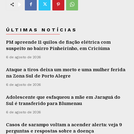
ÚLTIMAS NOTÍCIAS
PM apreende 11 quilos de fiação elétrica com
suspeito no bairro Pinheirinho, em Criciúma
6 de agosto de 2026
Ataque a tiros deixa um morto e uma mulher ferida
na Zona Sul de Porto Alegre
6 de agosto de 2026
Adolescente que esfaqueou a mãe em Jaraguá do
Sul é transferido para Blumenau
6 de agosto de 2026
Casos de sarampo voltam a acender alerta: veja 9
perguntas e respostas sobre a doença